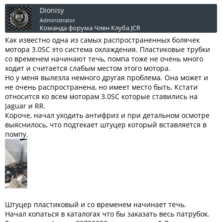
Dionisy
Administrator
Команда форума
Член Клуба JCR
Как известно одна из самых распространенных болячек
мотора 3.0SC это система охлаждения. Пластиковые трубки
со временем начинают течь, помпа тоже не очень много
ходит и считается слабым местом этого мотора.
Но у меня вылезла немного другая проблема. Она может и
не очень распространена, но имеет место быть. Кстати
относится ко всем моторам 3.0SC которые ставились на
Jaguar и RR.
Короче, начал уходить антифриз и при детальном осмотре
выяснилось, что подтекает штуцер который вставляется в
помпу.
Штуцер пластиковый и со временем начинает течь.
Начал копаться в каталогах что бы заказать весь патрубок.