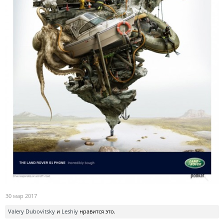
30 мар 2017
Valery Dubovitsky
и
Leshiy
нравится это.