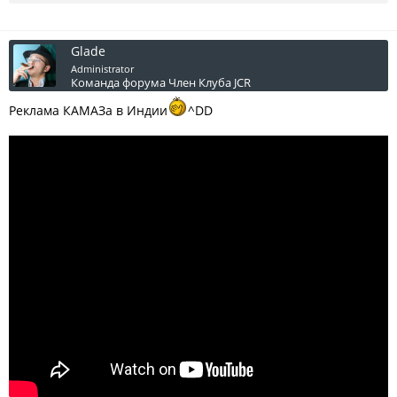
Glade
Administrator
Команда форума
Член Клуба JCR
Реклама КАМАЗа в Индии
^DD