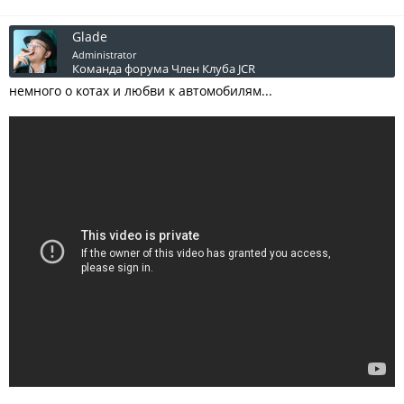
Glade
Administrator
Команда форума
Член Клуба JCR
немного о котах и любви к автомобилям...