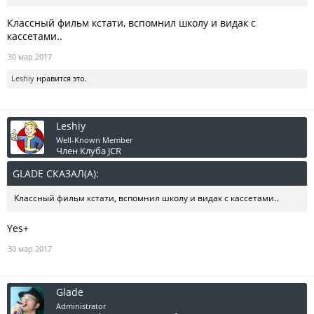
Классный фильм кстати, вспомнил школу и видак с
кассетами..
30 мар 2017
Leshiy
нравится это.
Leshiy
Well-Known Member
Член Клуба JCR
GLADE СКАЗАЛ(А):
↑
Классный фильм кстати, вспомнил школу и видак с кассетами..
Yes+
30 мар 2017
Glade
Administrator