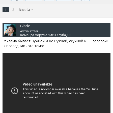
1
2
Вперёд >
Glade
Administrator
Команда форума
Член Клуба JCR
Реклама бывает нужной и не нужной, скучной и .... веселой!
О последних - эта тема!