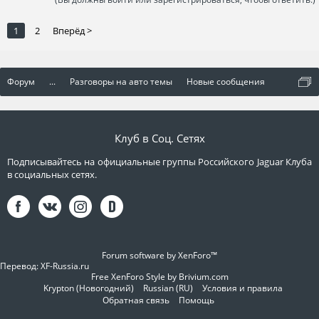
1
2
Вперёд >
Форум
...
Разговоры на авто темы
Новые сообщения
Клуб в Соц. Сетях
Подписывайтесь на официальные группы Российского Jaguar Клуба
в социальных сетях.
Forum software by XenForo™
Перевод:
XF-Russia.ru
Free XenForo Style by Brivium.com
Krypton (Новогодний)
Russian (RU)
Условия и правила
Обратная связь
Помощь