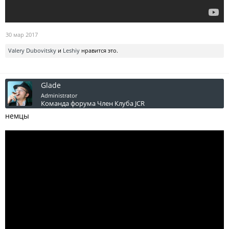
30 мар 2017
Valery Dubovitsky
и
Leshiy
нравится это.
Glade
Administrator
Команда форума
Член Клуба JCR
немцы