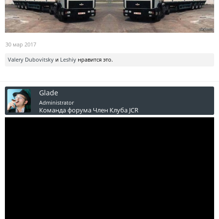
30 мар 2017
Valery Dubovitsky
и
Leshiy
нравится это.
Glade
Administrator
Команда форума
Член Клуба JCR