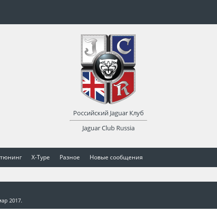
Российский Jaguar Клуб
Jaguar Club Russia
 тюнинг
X-Type
Разное
Новые сообщения
мар 2017
.