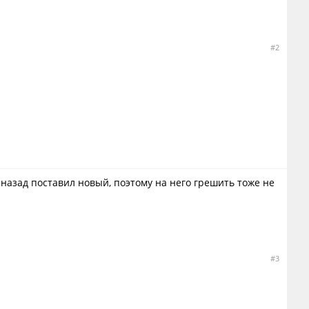
#2
 назад поставил новый, поэтому на него грешить тоже не
#3