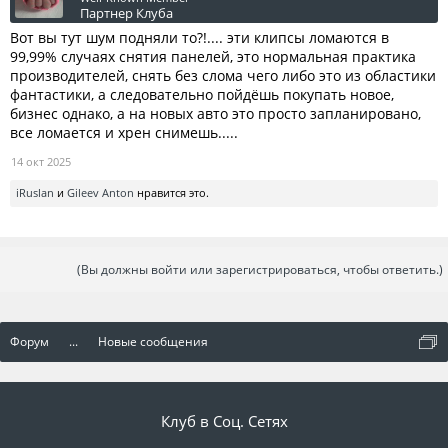
Партнер Клуба
Вот вы тут шум подняли то?!.... эти клипсы ломаются в
99,99% случаях снятия панелей, это нормальная практика
производителей, снять без слома чего либо это из областики
фантастики, а следовательно пойдёшь покупать новое,
бизнес однако, а на новых авто это просто запланировано,
все ломается и хрен снимешь.....
14 окт 2025
iRuslan
и
Gileev Anton
нравится это.
(Вы должны войти или зарегистрироваться, чтобы ответить.)
Форум
...
Новые сообщения
Клуб в Соц. Сетях