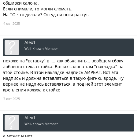
обшивки салона.
Если снимали, то могли сломать.
На ТО что делали? Оттуда и ноги растут.
4 окт 2025
Alex1
Well-Known Member
похоже на "вставку" в .... как обьяснить... вообщем сбоку
лобового стекла стойка. Вот из салона там "накладка" на
этой стойке. В этой накладке надпись АИРБАГ. Вот эта
надпись и должна вставляться в такую фигню, вроде. Ну
вернее не надпись вставляться, а под ней этот элемент
крепления кожуха к стойке
7 окт 2025
Alex1
Well-Known Member
а может и нет