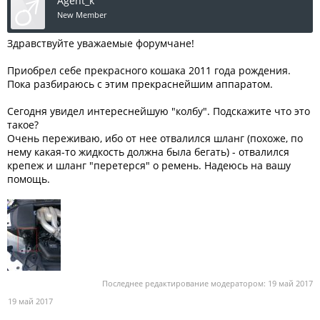
Agent_k
New Member
Здравствуйте уважаемые форумчане!
Приобрел себе прекрасного кошака 2011 года рождения.
Пока разбираюсь с этим прекраснейшим аппаратом.
Сегодня увидел интереснейшую "колбу". Подскажите что это
такое?
Очень переживаю, ибо от нее отвалился шланг (похоже, по
нему какая-то жидкость должна была бегать) - отвалился
крепеж и шланг "перетерся" о ремень. Надеюсь на вашу
помощь.
Последнее редактирование модератором:
19 май 2017
19 май 2017