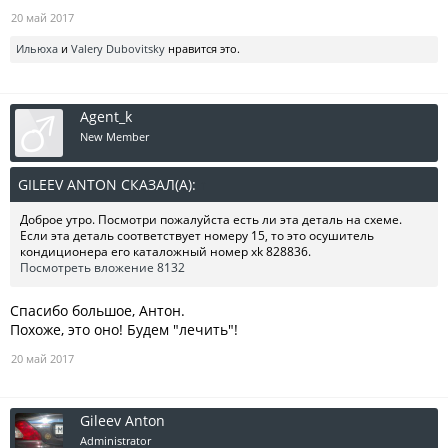
20 май 2017
Ильюха
и
Valery Dubovitsky
нравится это.
Agent_k
New Member
GILEEV ANTON СКАЗАЛ(А):
↑
Доброе утро. Посмотри пожалуйста есть ли эта деталь на схеме.
Если эта деталь соответствует номеру 15, то это осушитель
кондиционера его каталожный номер xk 828836.
Посмотреть вложение 8132
Спасибо большое, Антон.
Похоже, это оно! Будем "лечить"!
20 май 2017
Gileev Anton
Administrator