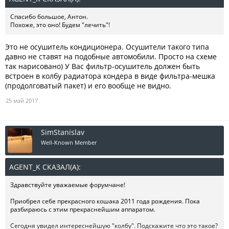
Спасибо большое, Антон.
Похоже, это оно! Будем "лечить"!
Это не осушитель кондиционера. Осушители такого типа
давно не ставят на подобные автомобили. Просто на схеме
так нарисовано) У Вас фильтр-осушитель должен быть
встроен в колбу радиатора кондера в виде фильтра-мешка
(продолговатый пакет) и его вообще не видно.
25 май 2017
SimStanislav
Well-Known Member
AGENT_K СКАЗАЛ(А):
↑
Здравствуйте уважаемые форумчане!
Приобрел себе прекрасного кошака 2011 года рождения. Пока
разбираюсь с этим прекраснейшим аппаратом.
Сегодня увидел интереснейшую "колбу". Подскажите что это такое?