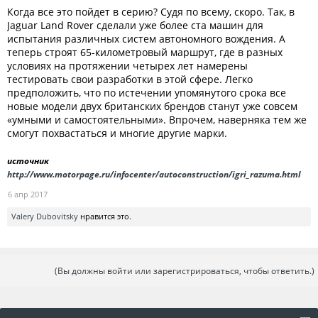
Когда все это пойдет в серию? Судя по всему, скоро. Так, в
Jaguar Land Rover сделали уже более ста машин для
испытания различных систем автономного вождения. А
теперь строят 65-километровый маршрут, где в разных
условиях на протяжении четырех лет намерены
тестировать свои разработки в этой сфере. Легко
предположить, что по истечении упомянутого срока все
новые модели двух британских брендов станут уже совсем
«умными и самостоятельными». Впрочем, наверняка тем же
смогут похвастаться и многие другие марки.
источник
http://www.motorpage.ru/infocenter/autoconstruction/igri_razuma.html
6 апр 2017
Valery Dubovitsky
нравится это.
(Вы должны войти или зарегистрироваться, чтобы ответить.)