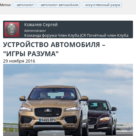
Метки:
автопилот
автопилот автомобиля
искусственный разум
Ковалев Сергей
Administrator
Команда форума
Член Клуба JCR
Почётный член Клуба
УСТРОЙСТВО АВТОМОБИЛЯ –
"ИГРЫ РАЗУМА"
29 ноября 2016