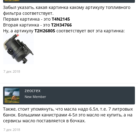
Забыл указать, какая картинка какому артикулу топливного
фильтра соответствует.
Первая картинка - это
T4N2145
Вторая картинка - это
T2H34766
Ну, а артикулу
T2H26805
соответствует вот эта картинка:
7 дек 2018
zeocrex
New Member
Также, стоит упомянуть, что масла надо 6.5л, т.е. 7 литровых
банок. Большими канистрами 4-5л это масло не купить, а на
сервисы масло поставляется в бочках.
7 дек 2018