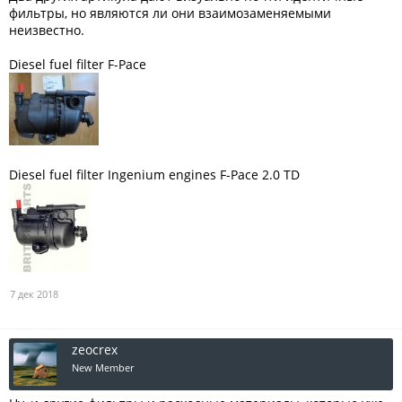
фильтры, но являются ли они взаимозаменяемыми
неизвестно.
Diesel fuel filter F-Pace
Diesel fuel filter Ingenium engines F-Pace 2.0 TD
7 дек 2018
zeocrex
New Member