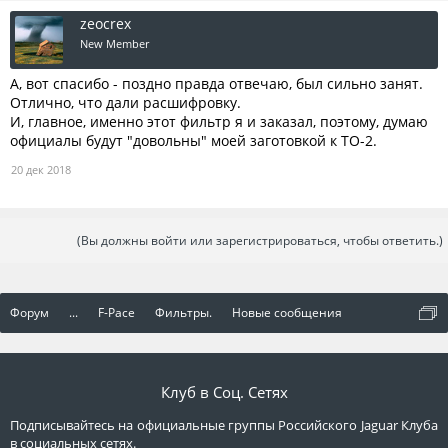
zeocrex
New Member
А, вот спасибо - поздно правда отвечаю, был сильно занят.
Отлично, что дали расшифровку.
И, главное, именно этот фильтр я и заказал, поэтому, думаю
официалы будут "довольны" моей заготовкой к ТО-2.
20 дек 2018
(Вы должны войти или зарегистрироваться, чтобы ответить.)
Форум
...
F-Pace
Фильтры.
Новые сообщения
Клуб в Соц. Сетях
Подписывайтесь на официальные группы Российского Jaguar Клуба
в социальных сетях.