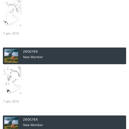
7 дек 2018
zeocrex
New Member
7 дек 2018
zeocrex
New Member