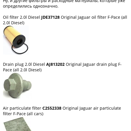
Ну, и другие фильтры и расходные материалы, которые уже
определились однозначно.
Oil filter 2.0l Diesel
JDE37128
Original Jaguar oil filter F-Pace (all
2.0l Diesel)
Drain plug 2.0l Diesel
AJ813202
Original Jaguar drain plug F-
Pace (all 2.0l Diesel)
Air particulate filter
C2S52338
Original Jaguar air particulate
filter F-Pace (all cars)