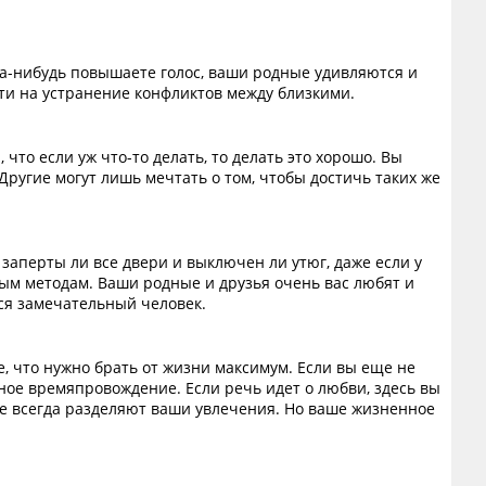
да-нибудь повышаете голос, ваши родные удивляются и
сти на устранение конфликтов между близкими.
что если уж что-то делать, то делать это хорошо. Вы
ругие могут лишь мечтать о том, чтобы достичь таких же
 заперты ли все двери и выключен ли утюг, даже если у
ым методам. Ваши родные и друзья очень вас любят и
ся замечательный человек.
, что нужно брать от жизни максимум. Если вы еще не
ое времяпровождение. Если речь идет о любви, здесь вы
не всегда разделяют ваши увлечения. Но ваше жизненное