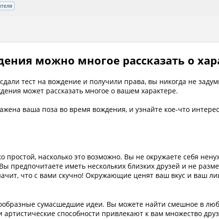
ителя
ения можно многое рассказать о хар
ы сдали тест на вождение и получили права, вы никогда не задум
ждения может рассказать многое о вашем характере.
ажена ваша поза во время вождения, и узнайте кое-что интерес
ко простой, насколько это возможно. Вы не окружаете себя не
ы предпочитаете иметь нескольких близких друзей и не размен
значит, что с вами скучно! Окружающие ценят ваш вкус и ваш 
ообразные сумасшедшие идеи. Вы можете найти смешное в люб
 артистические способности привлекают к вам множество друзе