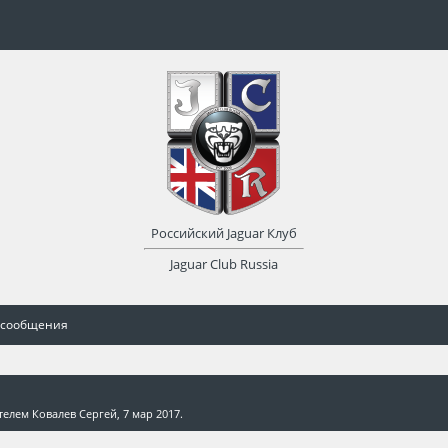
Российский Jaguar Клуб
Jaguar Club Russia
 сообщения
ателем
Ковалев Сергей
,
7 мар 2017
.