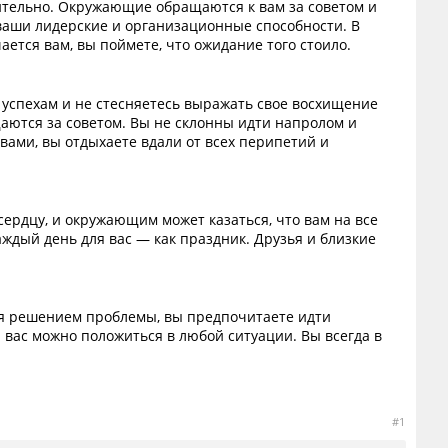
шительно. Окружающие обращаются к вам за советом и
 ваши лидерские и организационные способности. В
ается вам, вы поймете, что ожидание того стоило.
 успехам и не стесняетесь выражать свое восхищение
аются за советом. Вы не склонны идти напролом и
вами, вы отдыхаете вдали от всех перипетий и
ердцу, и окружающим может казаться, что вам на все
аждый день для вас — как праздник. Друзья и близкие
ться решением проблемы, вы предпочитаете идти
вас можно положиться в любой ситуации. Вы всегда в
#1