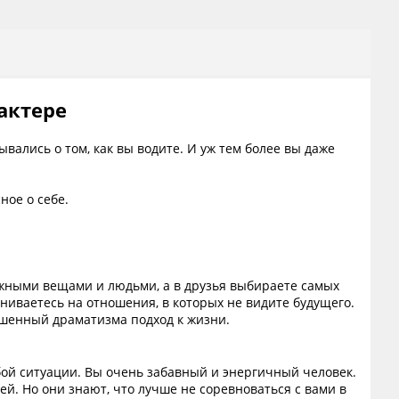
актере
ывались о том, как вы водите. И уж тем более вы даже
ное о себе.
нужными вещами и людьми, а в друзья выбираете самых
иваетесь на отношения, в которых не видите будущего.
лишенный драматизма подход к жизни.
ой ситуации. Вы очень забавный и энергичный человек.
й. Но они знают, что лучше не соревноваться с вами в