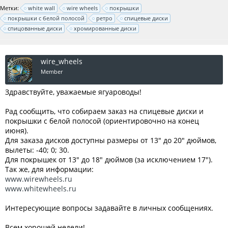
Метки:
white wall
wire wheels
покрышки
покрышки с белой полосой
ретро
спицевые диски
спицованные диски
хромированные диски
wire_wheels
Member
Здравствуйте, уважаемые ягуароводы!
Рад сообщить, что собираем заказ на спицевые диски и
покрышки с белой полосой (ориентировочно на конец
июня).
Для заказа дисков доступны размеры от 13" до 20" дюймов,
вылеты: -40; 0; 30.
Для покрышек от 13" до 18" дюймов (за исключением 17").
Так же, для информации:
www.wirewheels.ru
www.whitewheels.ru
Интересующие вопросы задавайте в личных сообщениях.
Всем хорошей недели!