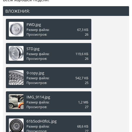
ВЛОЖЕНИЯ:
FWD.jpg
Размер файла:
67,3 КБ
Просмотров:
26
STD.jpg
Размер файла:
119,6 КБ
Просмотров:
26
9 copy.jpg
Размер файла:
542,7 КБ
Просмотров:
25
IMG_9114.jpg
Размер файла:
1,2 МБ
Просмотров:
27
61b5odH0foL.jpg
Размер файла:
68,6 КБ
Просмотров:
27