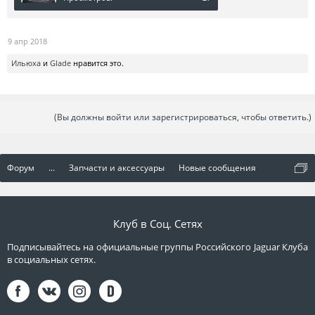
9 апр 2018
Ильюха
и
Glade
нравится это.
(Вы должны войти или зарегистрироваться, чтобы ответить.)
Форум
...
Запчасти и аксессуары
Новые сообщения
Клуб в Соц. Сетях
Подписывайтесь на официальные группы Российского Jaguar Клуба
в социальных сетях.