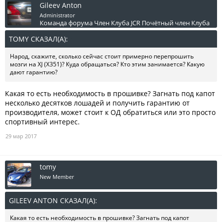
Gileev Anton
Administrator
Команда форума
Член Клуба JCR
Почётный член Клуба
TOMY СКАЗАЛ(А):
↑
Народ, скажите, сколько сейчас стоит примерно перепрошить
мозги на XJ (X351)? Куда обращаться? Кто этим занимается? Какую
дают гарантию?
Какая то есть необходимость в прошивке? Загнать под капот
несколько десятков лошадей и получить гарантию от
производителя, может стоит к ОД обратиться или это просто
спортивный интерес.
29 мар 2017
tomy
New Member
GILEEV ANTON СКАЗАЛ(А):
↑
Какая то есть необходимость в прошивке? Загнать под капот