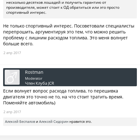
несколько десятков лошадей и получить гарантию от
производителя, может стоит к ОД обратиться или это просто
спортивный интерес.
Не только спортивный интерес. Посоветовали специалисты
перепрошить, аргументируя это тем, что можно решить
проблему с лишним расходом топлива. Это меня волнует
больше всего.
2 апр 2017
Rostman
Moderator
Член Клуба JCR
Если волнует вопрос расхода топлива, то перешивка
двигателя это точно не то, на что стоит тратить время.
Поменяйте автомобиль)
2 апр 2017
Алексей Беспалов
и
Алексей Сидорин
нравится это.