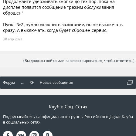
Продолжайте удерживать кнопки до тех пор, пока на
дисплее появится сообщение "режим обслуживания
сброшен"
Пункт №2 ;нужно включить зажигание, но не выключать
сразу. А выключать, когда будет сброшен сервис.
28 апр 2022
(Вы должны войти или зарегистрироваться, чтобы ответить.)
Форум
...
XF
Новые сообщения
Клуб в Соц. Сетях
Подписывайтесь на официальные группы Российского Jaguar Клуба
в социальных сетях.