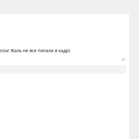
sia! Жаль не все попали в кадр)
#1