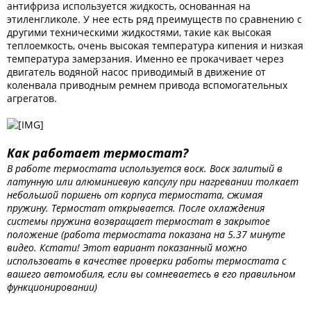
антифриза используется жидкость, основанная на
этиленгликоле. У нее есть ряд преимуществ по сравнению с
другими техническими жидкостями, такие как высокая
теплоемкость, очень высокая температура кипения и низкая
температура замерзания. Именно ее прокачивает через
двигатель водяной насос приводимый в движение от
коленвала приводным ремнем привода вспомогательных
агрегатов.
Как работает термостат?
В работе термостата используется воск. Воск залитый в
латунную или алюминиевую капсулу при нагревании толкает
небольшой поршень от корпуса термостата, сжимая
пружину. Термостат открывается. После охлаждения
системы пружина возвращает термостат в закрытое
положение (работа термостата показана на 5.37 минуте
видео. Кстати! Этот вариант показанный можно
использовать в качестве проверки работы термостата с
вашего автомобиля, если вы сомневаетесь в его правильном
функционировании)