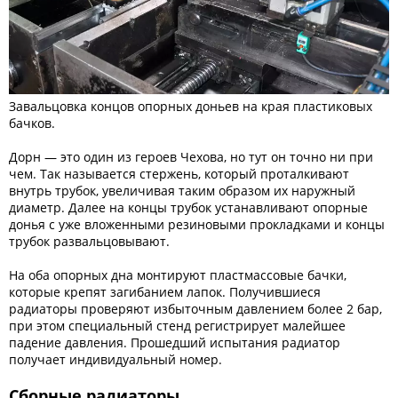
Завальцовка концов опорных доньев на края пластиковых
бачков.
Дорн — это один из героев Чехова, но тут он точно ни при
чем. Так называется стержень, который проталкивают
внутрь трубок, увеличивая таким образом их наружный
диаметр. Далее на концы трубок устанавливают опорные
донья с уже вложенными резиновыми прокладками и концы
трубок развальцовывают.
На оба опорных дна монтируют пластмассовые бачки,
которые крепят загибанием лапок. Получившиеся
радиаторы проверяют избыточным давлением более 2 бар,
при этом специальный стенд регистрирует малейшее
падение давления. Прошедший испытания радиатор
получает индивидуальный номер.
Сборные радиаторы