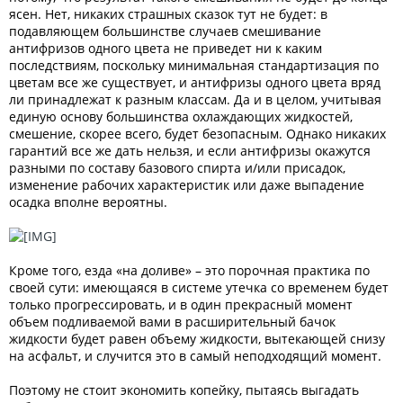
ясен. Нет, никаких страшных сказок тут не будет: в
подавляющем большинстве случаев смешивание
антифризов одного цвета не приведет ни к каким
последствиям, поскольку минимальная стандартизация по
цветам все же существует, и антифризы одного цвета вряд
ли принадлежат к разным классам. Да и в целом, учитывая
единую основу большинства охлаждающих жидкостей,
смешение, скорее всего, будет безопасным. Однако никаких
гарантий все же дать нельзя, и если антифризы окажутся
разными по составу базового спирта и/или присадок,
изменение рабочих характеристик или даже выпадение
осадка вполне вероятны.
Кроме того, езда «на доливе» – это порочная практика по
своей сути: имеющаяся в системе утечка со временем будет
только прогрессировать, и в один прекрасный момент
объем подливаемой вами в расширительный бачок
жидкости будет равен объему жидкости, вытекающей снизу
на асфальт, и случится это в самый неподходящий момент.
Поэтому не стоит экономить копейку, пытаясь выгадать