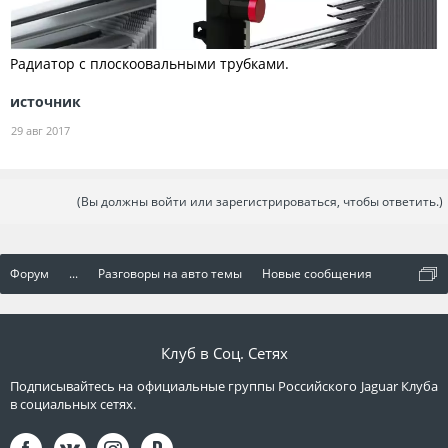
Радиатор с плоскоовальными трубками.
источник
29 авг 2017
(Вы должны войти или зарегистрироваться, чтобы ответить.)
Форум
...
Разговоры на авто темы
Новые сообщения
Клуб в Соц. Сетях
Подписывайтесь на официальные группы Российского Jaguar Клуба
в социальных сетях.