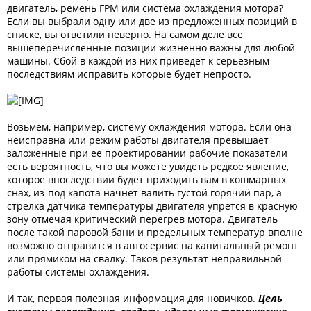
двигатель, ремень ГРМ или система охлаждения мотора?
Если вы выбрали одну или две из предложенных позиций в
списке, вы ответили неверно. На самом деле все
вышеперечисленные позиции жизненно важны для любой
машины. Сбой в каждой из них приведет к серьезным
последствиям исправить которые будет непросто.
Возьмем, например, систему охлаждения мотора. Если она
неисправна или режим работы двигателя превышает
заложенные при ее проектировании рабочие показатели
есть вероятность, что вы можете увидеть редкое явление,
которое впоследствии будет приходить вам в кошмарных
снах, из-под капота начнет валить густой горячий пар, а
стрелка датчика температуры двигателя упрется в красную
зону отмечая критический перегрев мотора. Двигатель
после такой паровой бани и предельных температур вполне
возможно отправится в автосервис на капитальный ремонт
или прямиком на свалку. Таков результат неправильной
работы системы охлаждения.
И так, первая полезная информация для новичков.
Цель