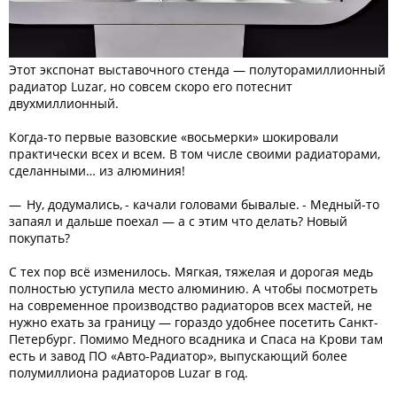
Этот экспонат выставочного стенда — полуторамиллионный
радиатор Luzar, но совсем скоро его потеснит
двухмиллионный.
Когда-то первые вазовские «восьмерки» шокировали
практически всех и всем. В том числе своими радиаторами,
сделанными… из алюминия!
— Ну, додумались, - качали головами бывалые. - Медный-то
запаял и дальше поехал — а с этим что делать? Новый
покупать?
С тех пор всё изменилось. Мягкая, тяжелая и дорогая медь
полностью уступила место алюминию. А чтобы посмотреть
на современное производство радиаторов всех мастей, не
нужно ехать за границу — гораздо удобнее посетить Санкт-
Петербург. Помимо Медного всадника и Спаса на Крови там
есть и завод ПО «Авто-Радиатор», выпускающий более
полумиллиона радиаторов Luzar в год.