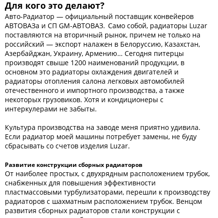
Для кого это делают?
Авто-Радиатор — официальный поставщик конвейеров
АВТОВАЗа и СП GM-АВТОВАЗ. Само собой, радиаторы Luzar
поставляются на вторичный рынок, причем не только на
российский — экспорт налажен в Белоруссию, Казахстан,
Азербайджан, Украину, Армению… Сегодня питерцы
производят свыше 1200 наименований продукции, в
основном это радиаторы охлаждения двигателей и
радиаторы отопления салона легковых автомобилей
отечественного и импортного производства, а также
некоторых грузовиков. Хотя и кондиционеры с
интеркулерами не забыты.
Культура производства на заводе меня приятно удивила.
Если радиатор моей машины потребует замены, не буду
сбрасывать со счетов изделия Luzar.
Развитие конструкции сборных радиаторов
От наиболее простых, с двухрядным расположением трубок,
снабженных для повышения эффективности
пластмассовыми турбулизаторами, перешли к производству
радиаторов с шахматным расположением трубок. Венцом
развития сборных радиаторов стали конструкции с