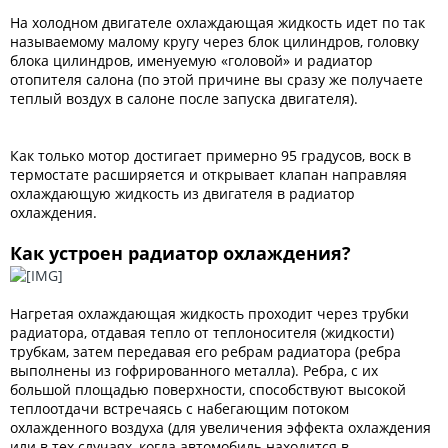
На холодном двигателе охлаждающая жидкость идет по так
называемому малому кругу через блок цилиндров, головку
блока цилиндров, именуемую «головой» и радиатор
отопителя салона (по этой причине вы сразу же получаете
теплый воздух в салоне после запуска двигателя).
Как только мотор достигает примерно 95 градусов, воск в
термостате расширяется и открывает клапан направляя
охлаждающую жидкость из двигателя в радиатор
охлаждения.
Как устроен радиатор охлаждения?
Нагретая охлаждающая жидкость проходит через трубки
радиатора, отдавая тепло от теплоносителя (жидкости)
трубкам, затем передавая его ребрам радиатора (ребра
выполнены из гофрированного металла). Ребра, с их
большой площадью поверхности, способствуют высокой
теплоотдачи встречаясь с набегающим потоком
охлажденного воздуха (для увеличения эффекта охлаждения
или в тех случаях, когда автомобиль находится в