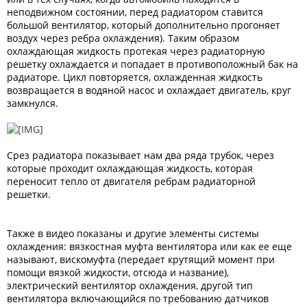
неподвижном состоянии, перед радиатором ставится
большой вентилятор, который дополнительно прогоняет
воздух через ребра охлаждения). Таким образом
охлаждающая жидкость протекая через радиаторную
решетку охлаждается и попадает в противоположный бак на
радиаторе. Цикл повторяется, охлажденная жидкость
возвращается в водяной насос и охлаждает двигатель, круг
замкнулся.
Срез радиатора показывает нам два ряда трубок, через
которые проходит охлаждающая жидкость, которая
переносит тепло от двигателя ребрам радиаторной
решетки.
Также в видео показаны и другие элементы системы
охлаждения: вязкостная муфта вентилятора или как ее еще
называют, вискомуфта (передает крутящий момент при
помощи вязкой жидкости, отсюда и название),
электрический вентилятор охлаждения, другой тип
вентилятора включающийся по требованию датчиков