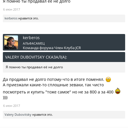
Я помню ты продавал её не долго
6 июн 2017
kerberos
нравится это.
kerberos
АЛЬФАСАМЕЦ
Команда форума
Член Клуба JCR
VALERY DUBOVITSKY СКАЗАЛ(А):
↑
Я помню ты продавал её не долго
Да продавал не долго потому-что в итоге поменял.
А приезжали какие-то сплошные зеваки, так чисто
посмотреть и купить "тоже самое" но не за 800 а за 400
))))
6 июн 2017
Valery Dubovitsky
нравится это.