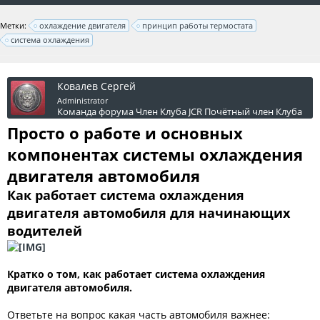
Метки:
охлаждение двигателя
принцип работы термостата
система охлаждения
Ковалев Сергей
Administrator
Команда форума
Член Клуба JCR
Почётный член Клуба
Просто о работе и основных
компонентах системы охлаждения
двигателя автомобиля
Как работает система охлаждения
двигателя автомобиля для начинающих
водителей
Кратко о том, как работает система охлаждения
двигателя автомобиля.
Ответьте на вопрос какая часть автомобиля важнее: