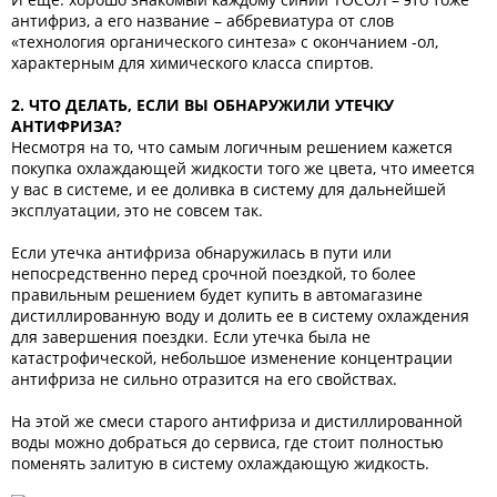
антифриз, а его название – аббревиатура от слов
«технология органического синтеза» с окончанием -ол,
характерным для химического класса спиртов.
2. ЧТО ДЕЛАТЬ, ЕСЛИ ВЫ ОБНАРУЖИЛИ УТЕЧКУ
АНТИФРИЗА?
Несмотря на то, что самым логичным решением кажется
покупка охлаждающей жидкости того же цвета, что имеется
у вас в системе, и ее доливка в систему для дальнейшей
эксплуатации, это не совсем так.
Если утечка антифриза обнаружилась в пути или
непосредственно перед срочной поездкой, то более
правильным решением будет купить в автомагазине
дистиллированную воду и долить ее в систему охлаждения
для завершения поездки. Если утечка была не
катастрофической, небольшое изменение концентрации
антифриза не сильно отразится на его свойствах.
На этой же смеси старого антифриза и дистиллированной
воды можно добраться до сервиса, где стоит полностью
поменять залитую в систему охлаждающую жидкость.