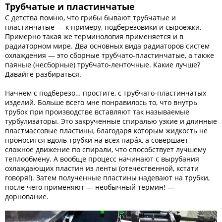
Трубчатые и пластинчатые
С детства помню, что грибы бывают трубчатые и
пластинчатые — к примеру, подберезовики и сыроежки.
Примерно такая же терминология применяется и в
радиаторном мире. Два основных вида радиаторов систем
охлаждения — это сборные трубчато-пластинчатые, а также
паяные (несборные) трубчато-ленточные. Какие лучше?
Давайте разбираться.
Начнем с подберезо… простите, с трубчато-пластинчатых
изделий. Больше всего мне понравилось то, что внутрь
трубок при производстве вставляют так называемые
турбулизаторы. Это закрученные спиралью узкие и длинные
пластмассовые пластины, благодаря которым жидкость не
проносится вдоль трубки на всех парáх, а совершает
сложное движение по спирали, что способствует лучшему
теплообмену. А вообще процесс начинают с вырубания
охлаждающих пластин из ленты (отечественной, кстати
говоря!). Затем полученные пластины надевают на трубки,
после чего применяют — необычный термин! —
дорнование.