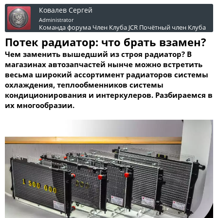
Ковалев Сергей
Administrator
Команда форума
Член Клуба JCR
Почётный член Клуба
Потек радиатор: что брать взамен?
Чем заменить вышедший из строя радиатор? В
магазинах автозапчастей нынче можно встретить
весьма широкий ассортимент радиаторов системы
охлаждения, теплообменников системы
кондиционирования и интеркулеров. Разбираемся в
их многообразии.