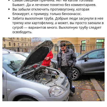
Самая смешная причина: нет ни капли топлива!
Бывает. Да и лечение понятно без комментариев.
Вы забыли отключить противоугонку, которая
блокирует, к примеру, только бензонасос.
Забита выхлопная труба. Добрые люди засунули в нее
тряпку или картофелину, а может, вы просто заехали в
сугроб — вариантов много. Выхлопную трубу следует
освободить.