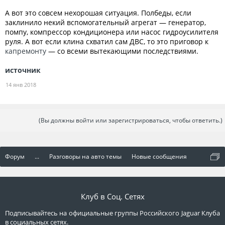
А вот это совсем нехорошая ситуация. Полбеды, если
заклинило некий вспомогательный агрегат — генератор,
помпу, компрессор кондиционера или насос гидроусилителя
руля. А вот если клина схватил сам ДВС, то это приговор к
капремонту
— со всеми вытекающими последствиями.
источник
14 янв 2018
(Вы должны войти или зарегистрироваться, чтобы ответить.)
Форум
...
Разговоры на авто темы
Новые сообщения
Клуб в Соц. Сетях
Подписывайтесь на официальные группы Российского Jaguar Клуба
в социальных сетях.