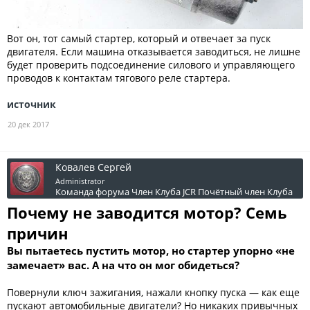
Вот он, тот самый стартер, который и отвечает за пуск
двигателя. Если машина отказывается заводиться, не лишне
будет проверить подсоединение силового и управляющего
проводов к контактам тягового реле стартера.
источник
20 дек 2017
Ковалев Сергей
Administrator
Команда форума
Член Клуба JCR
Почётный член Клуба
Почему не заводится мотор? Семь
причин
Вы пытаетесь пустить мотор, но стартер упорно «не
замечает» вас. А на что он мог обидеться?
Повернули ключ зажигания, нажали кнопку пуска — как еще
пускают автомобильные двигатели? Но никаких привычных