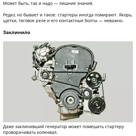
Может быть, так и надо — лишние знания.
Редко, но бывает и такое: стартеры иногда помирают. Якорь,
щетки, тяговое реле и его контактные болты — неважно.
Заклинило
Даже заклинивший генератор может помешать стартеру
проворачивать коленвал.