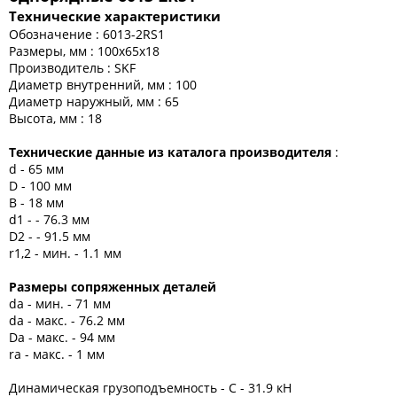
Технические характеристики
Обозначение : 6013-2RS1
Размеры, мм : 100x65x18
Производитель : SKF
Диаметр внутренний, мм : 100
Диаметр наружный, мм : 65
Высота, мм : 18
Технические данные из каталога производителя
:
d - 65 мм
D - 100 мм
B - 18 мм
d1 - - 76.3 мм
D2 - - 91.5 мм
r1,2 - мин. - 1.1 мм
Размеры сопряженных деталей
da - мин. - 71 мм
da - макс. - 76.2 мм
Da - макс. - 94 мм
ra - макс. - 1 мм
Динамическая грузоподъемность - C - 31.9 кН