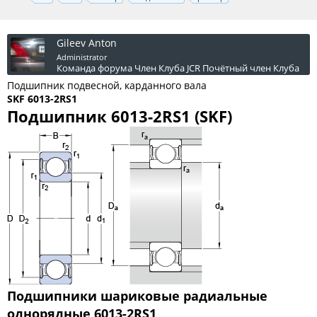
Gileev Anton
Administrator
Команда форума
Член Клуба JCR
Почётный член Клуба
Подшипник подвесной, карданного вала
SKF 6013-2RS1
Подшипник 6013-2RS1 (SKF)
Подшипники шариковые радиальные
однорядные
6013-2RS1