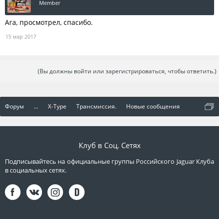
Member
Ага, просмотрел, спасибо.
15 мар 2017
(Вы должны войти или зарегистрироваться, чтобы ответить.)
Форум
...
X-Type
Трансмиссия.
Новые сообщения
Клуб в Соц. Сетях
Подписывайтесь на официальные группы Российского Jaguar Клуба
в социальных сетях.