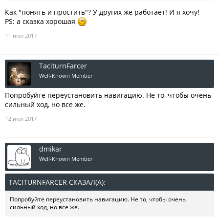
Как "понять и простить"? У других же работает! И я хочу!
PS: а сказка хорошая
11 июл 2017
TaciturnFarcer
Well-Known Member
Попробуйте переустановить навигацию. Не то, чтобы очень
сильный ход, но все же.
12 июл 2017
dmikar
Well-Known Member
TACITURNFARCER СКАЗАЛ(А):
↑
Попробуйте переустановить навигацию. Не то, чтобы очень
сильный ход, но все же.