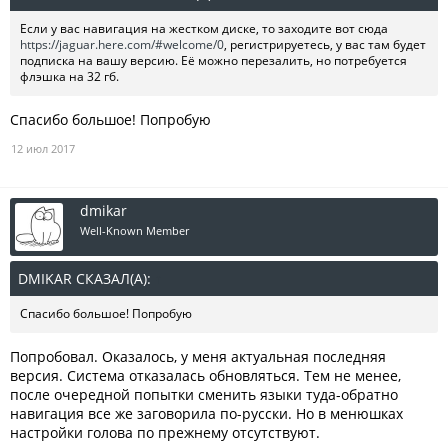
Если у вас навигация на жестком диске, то заходите вот сюда
https://jaguar.here.com/#welcome/0
, регистрируетесь, у вас там будет
подписка на вашу версию. Её можно перезалить, но потребуется
флэшка на 32 гб.
Спасибо большое! Попробую
12 июл 2017
dmikar
Well-Known Member
DMIKAR СКАЗАЛ(А):
↑
Спасибо большое! Попробую
Попробовал. Оказалось, у меня актуальная последняя
версия. Система отказалась обновляться. Тем не менее,
после очередной попытки сменить языки туда-обратно
навигация все же заговорила по-русски. Но в менюшках
настройки голова по прежнему отсутствуют.