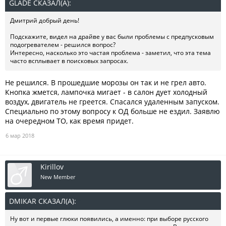
GLADE СКАЗАЛ(А):
↑
Дмитрий добрый день!
Подскажите, видел на драйве у вас были проблемы с предпусковым
подогревателем - решился вопрос?
Интересно, насколько это частая проблема - заметил, что эта тема
часто всплывает в поисковых запросах.
Не решился. В прошедшие морозы он так и не грел авто.
Кнопка жмется, лампочка мигает - в салон дует холодный
воздух, двигатель не греется. Спасался удаленным запуском.
Специально по этому вопросу к ОД больше не ездил. Заявлю
на очередном ТО, как время придет.
6 мар 2018
Kirillov
New Member
DMIKAR СКАЗАЛ(А):
↑
Ну вот и первые глюки появились, а именно: при выборе русского