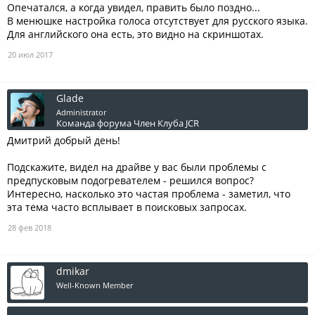
Опечатался, а когда увидел, править было поздно...
В менюшке настройка голоса отсутствует для русского языка.
Для английского она есть, это видно на скриншотах.
20 июл 2017
Glade
Administrator
Команда форума
Член Клуба JCR
Дмитрий добрый день!
Подскажите, видел на драйве у вас были проблемы с
предпусковым подогревателем - решился вопрос?
Интересно, насколько это частая проблема - заметил, что
эта тема часто всплывает в поисковых запросах.
28 фев 2018
dmikar
Well-Known Member