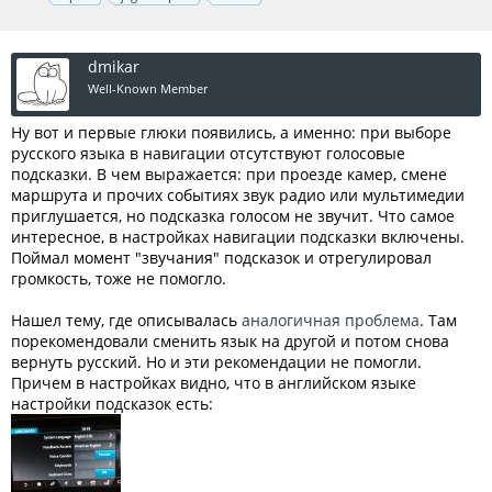
dmikar
Well-Known Member
Ну вот и первые глюки появились, а именно: при выборе
русского языка в навигации отсутствуют голосовые
подсказки. В чем выражается: при проезде камер, смене
маршрута и прочих событиях звук радио или мультимедии
приглушается, но подсказка голосом не звучит. Что самое
интересное, в настройках навигации подсказки включены.
Поймал момент "звучания" подсказок и отрегулировал
громкость, тоже не помогло.
Нашел тему, где описывалась
аналогичная проблема
. Там
порекомендовали сменить язык на другой и потом снова
вернуть русский. Но и эти рекомендации не помогли.
Причем в настройках видно, что в английском языке
настройки подсказок есть: