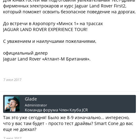
фирменных электрокаров и курс Jaguar Land Rover First2,
который поможет освоить безопасное поведение на дорогах.
До встречи в Аэропорту «Минск 1» на трассах
JAGUAR LAND ROVER EXPERIENCE TOUR!
С уважением и наилучшими пожеланиями,
официальный дилер
Jaguar Land Rover «Атлант-М Британия».
7 июл 2017
Glade
Administrator
Команда форума
Член Клуба JCR
Так это уже сегодня! Было же 8-9 изначально... интересно,
что у вас там будет - просто тест драйвы? Smart Cone до вас
еще не доехал?
7 июл 2017