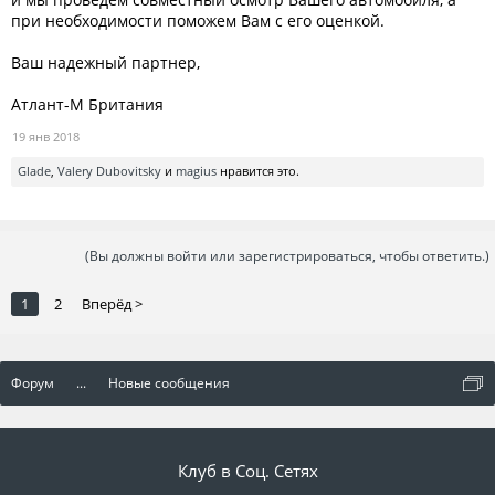
при необходимости поможем Вам с его оценкой.
Ваш надежный партнер,
Атлант-М Британия
19 янв 2018
Glade
,
Valery Dubovitsky
и
magius
нравится это.
(Вы должны войти или зарегистрироваться, чтобы ответить.)
1
2
Вперёд >
Форум
...
Новые сообщения
Клуб в Соц. Сетях