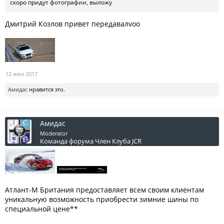
скоро придут фотографии, выложу
Дмитрий Козлов привет передавалvoo
12 июл 2017
Амидас
нравится это.
Амидас
Moderator
Команда форума
Член Клуба JCR
Атлант-М Британия предоставляет всем своим клиентам
уникальную возможность приобрести зимние шины по
специальной цене**