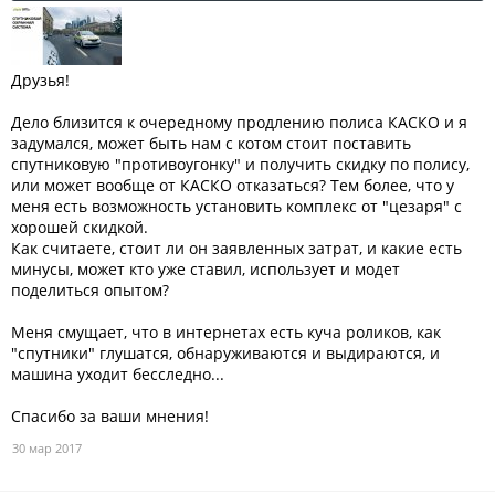
Друзья!
Дело близится к очередному продлению полиса КАСКО и я
задумался, может быть нам с котом стоит поставить
спутниковую "противоугонку" и получить скидку по полису,
или может вообще от КАСКО отказаться? Тем более, что у
меня есть возможность установить комплекс от "цезаря" с
хорошей скидкой.
Как считаете, стоит ли он заявленных затрат, и какие есть
минусы, может кто уже ставил, использует и модет
поделиться опытом?
Меня смущает, что в интернетах есть куча роликов, как
"спутники" глушатся, обнаруживаются и выдираются, и
машина уходит бесследно...
Спасибо за ваши мнения!
30 мар 2017