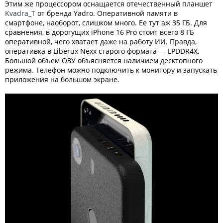
Этим же процессором оснащается отечественный планшет
Kvadra_T
от бренда Yadro. Оперативной памяти в
смартфоне, наоборот, слишком много. Ее тут аж 35 ГБ. Для
сравнения, в дорогущих iPhone 16 Pro стоит всего 8 ГБ
оперативной, чего хватает даже на работу ИИ. Правда,
оперативка в Liberux Nexx старого формата — LPDDR4X.
Большой объем ОЗУ объясняется наличием десктопного
режима. Телефон можно подключить к монитору и запускать
приложения на большом экране.