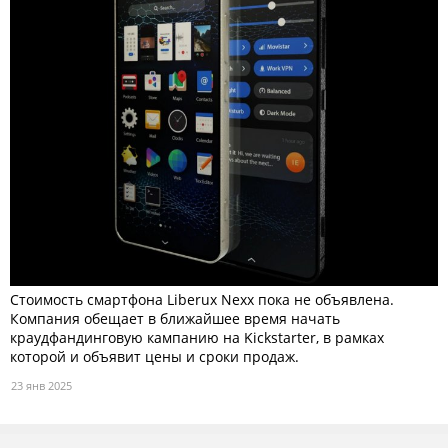
Стоимость смартфона Liberux Nexx пока не объявлена.
Компания обещает в ближайшее время начать
краудфандинговую кампанию на Kickstarter, в рамках
которой и объявит цены и сроки продаж.
23 янв 2025