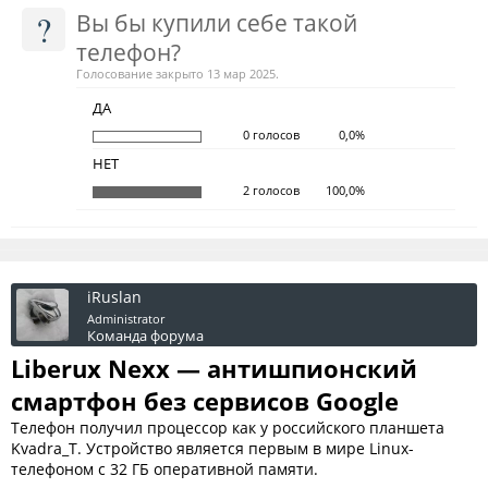
?
Вы бы купили себе такой
телефон?
Голосование закрыто 13 мар 2025.
ДА
0 голосов
0,0%
НЕТ
2 голосов
100,0%
iRuslan
Administrator
Команда форума
Liberux Nexx — антишпионский
смартфон без сервисов Google
Телефон получил процессор как у российского планшета
Kvadra_T. Устройство является первым в мире Linux-
телефоном с 32 ГБ оперативной памяти.