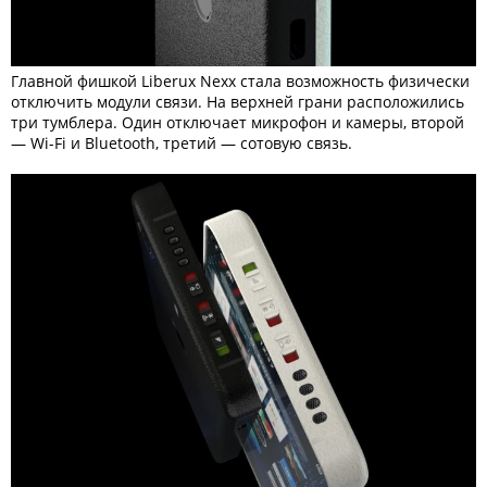
Главной фишкой Liberux Nexx стала возможность физически
отключить модули связи. На верхней грани расположились
три тумблера. Один отключает микрофон и камеры, второй
— Wi-Fi и Bluetooth, третий — сотовую связь.