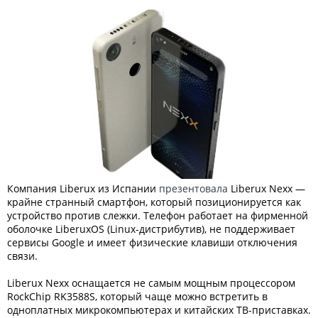
Компания Liberux из Испании
презентовала
Liberux Nexx —
крайне странный смартфон, который позиционируется как
устройство против слежки. Телефон работает на фирменной
оболочке LiberuxOS (Linux-дистрибутив), не поддерживает
сервисы Google и имеет физические клавиши отключения
связи.
Liberux Nexx оснащается не самым мощным процессором
RockChip RK3588S, который чаще можно встретить в
одноплатных микрокомпьютерах и китайских ТВ-приставках.