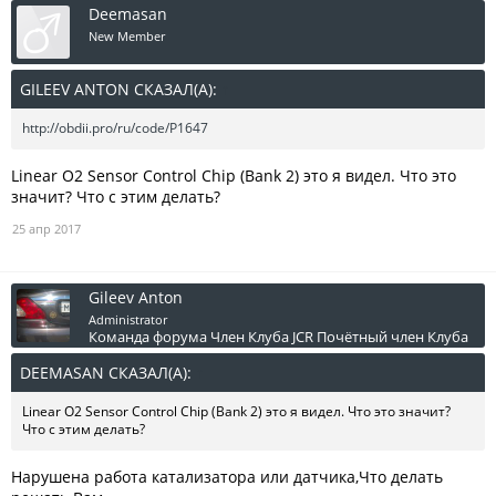
Deemasan
New Member
GILEEV ANTON СКАЗАЛ(А):
↑
http://obdii.pro/ru/code/P1647
Linear O2 Sensor Control Chip (Bank 2) это я видел. Что это
значит? Что с этим делать?
25 апр 2017
Gileev Anton
Administrator
Команда форума
Член Клуба JCR
Почётный член Клуба
DEEMASAN СКАЗАЛ(А):
↑
Linear O2 Sensor Control Chip (Bank 2) это я видел. Что это значит?
Что с этим делать?
Нарушена работа катализатора или датчика,Что делать