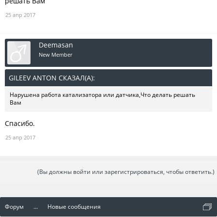
решать Вам
25 апр 2017
Deemasan
New Member
GILEEV ANTON СКАЗАЛ(А):
↑
Нарушена работа катализатора или датчика,Что делать решать
Вам
Спасибо.
25 апр 2017
(Вы должны войти или зарегистрироваться, чтобы ответить.)
Форум
...
Новые сообщения