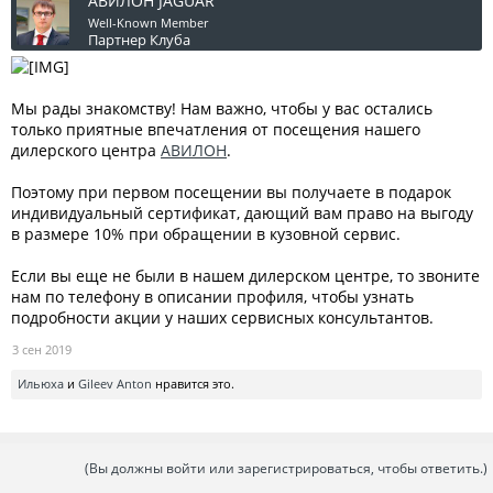
АВИЛОН JAGUAR
Well-Known Member
Партнер Клуба
Мы рады знакомству! Нам важно, чтобы у вас остались
только приятные впечатления от посещения нашего
дилерского центра
АВИЛОН
.
⠀
Поэтому при первом посещении вы получаете в подарок
индивидуальный сертификат, дающий вам право на выгоду
в размере 10% при обращении в кузовной сервис.
⠀
Если вы еще не были в нашем дилерском центре, то звоните
нам по телефону в описании профиля, чтобы узнать
подробности акции у наших сервисных консультантов.
3 сен 2019
Ильюха
и
Gileev Anton
нравится это.
(Вы должны войти или зарегистрироваться, чтобы ответить.)