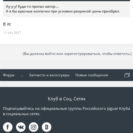
Ау-у-у! Куда-то пропал автор....
А я бы красные колпачки при условии разумной цены приобрёл.
В лс
11 окт 2017
(Вы должны войти или зарегистрироваться, чтобы ответить.)
Форум
...
Запчасти и аксессуары
Новые сообщения
Клуб в Соц. Сетях
Подписывайтесь на официальные группы Российского Jaguar Клуба
в социальных сетях.