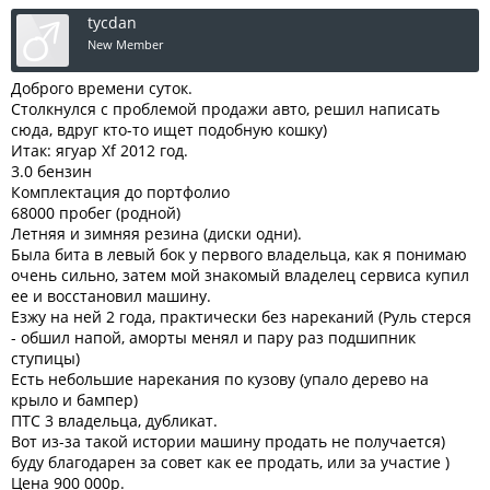
tycdan
New Member
Доброго времени суток.
Столкнулся с проблемой продажи авто, решил написать
сюда, вдруг кто-то ищет подобную кошку)
Итак: ягуар Xf 2012 год.
3.0 бензин
Комплектация до портфолио
68000 пробег (родной)
Летняя и зимняя резина (диски одни).
Была бита в левый бок у первого владельца, как я понимаю
очень сильно, затем мой знакомый владелец сервиса купил
ее и восстановил машину.
Езжу на ней 2 года, практически без нареканий (Руль стерся
- обшил напой, аморты менял и пару раз подшипник
ступицы)
Есть небольшие нарекания по кузову (упало дерево на
крыло и бампер)
ПТС 3 владельца, дубликат.
Вот из-за такой истории машину продать не получается)
буду благодарен за совет как ее продать, или за участие )
Цена 900 000р.