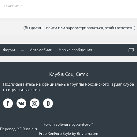
27 окт 2017
(Вы должны войти или зарегистрироваться, чтобы ответить.)
Форум
...
Автомобили
Новые сообщения
Клуб в Соц. Сетях
Подписывайтесь на официальные группы Российского Jaguar Клуба
в социальных сетях.
Forum software by XenForo™
Перевод:
XF-Russia.ru
Free XenForo Style by Brivium.com