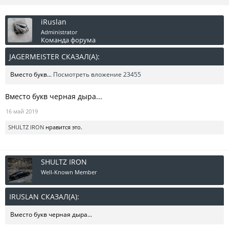
iRuslan
Administrator
Команда форума
JAGERMEISTER СКАЗАЛ(А):
↑
Вместо букв...
Посмотреть вложение 23455
Вместо букв черная дыра...
16 май 2019
SHULTZ IRON
нравится это.
SHULTZ IRON
Well-Known Member
IRUSLAN СКАЗАЛ(А):
↑
Вместо букв черная дыра...