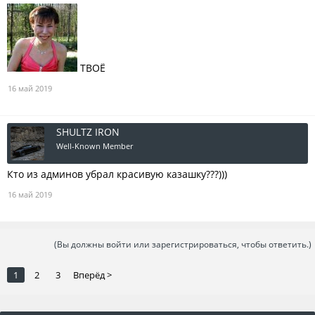
ТВОЁ
16 май 2019
SHULTZ IRON
Well-Known Member
Кто из админов убрал красивую казашку???)))
16 май 2019
(Вы должны войти или зарегистрироваться, чтобы ответить.)
1
2
3
Вперёд >