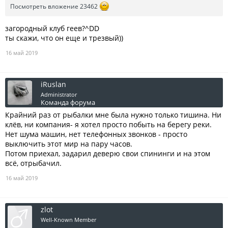
Посмотреть вложение 23462
загородный клуб геев?^DD
ты скажи, что он еще и трезвый))
16 май 2019
iRuslan
Administrator
Команда форума
Крайний раз от рыбалки мне была нужно только тишина. Ни
клёв, ни компания- я хотел просто побыть на берегу реки.
Нет шума машин, нет телефонных звонков - просто
выключить этот мир на пару часов.
Потом приехал, задарил деверю свои спининги и на этом
всё, отрыбачил.
16 май 2019
zlot
Well-Known Member