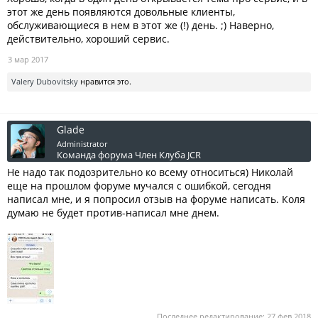
этот же день появляются довольные клиенты,
обслуживающиеся в нем в этот же (!) день. ;) Наверно,
действительно, хороший сервис.
3 мар 2017
Valery Dubovitsky
нравится это.
Glade
Administrator
Команда форума
Член Клуба JCR
Не надо так подозрительно ко всему относиться) Николай
еще на прошлом форуме мучался с ошибкой, сегодня
написал мне, и я попросил отзыв на форуме написать. Коля
думаю не будет против-написал мне днем.
Последнее редактирование:
27 фев 2018