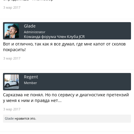
3 мар 2017
Glade
Administrator
Команда форума
Член Клуба JCR
Вот и отлично, так как я все думал, где мне капот от сколов
покрасить!
3 мар 2017
Regent
Member
Сарказма не понял. Но по сервису и диагностике претензий
у меня к ним и правда нет...
3 мар 2017
Glade
нравится это.