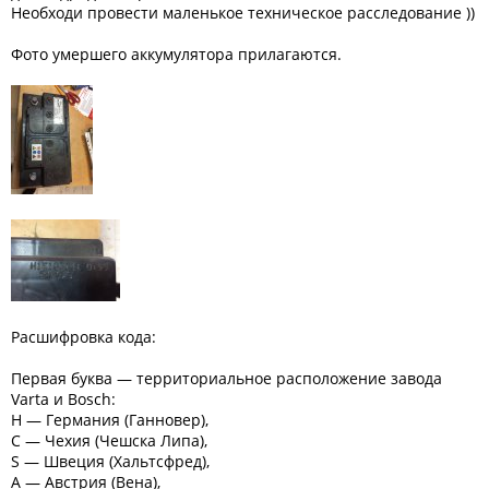
Необходи провести маленькое техническое расследование ))
Фото умершего аккумулятора прилагаются.
Расшифровка кода:
Первая буква — территориальное расположение завода
Varta и Bosch:
H — Германия (Ганновер),
С — Чехия (Чешска Липа),
S — Швеция (Хальтсфред),
А — Австрия (Вена),