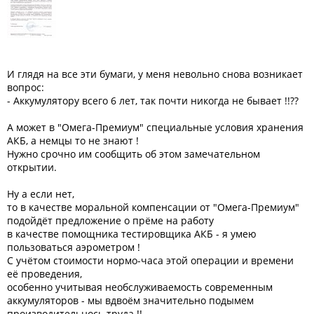
И глядя на все эти бумаги, у меня невольно снова возникает
вопрос:
- Аккумулятору всего 6 лет, так почти никогда не бывает !!??
А может в "Омега-Премиум" специальные условия хранения
АКБ, а немцы то не знают !
Нужно срочно им сообщить об этом замечательном
открытии.
Ну а если нет,
то в качестве моральной компенсации от "Омега-Премиум"
подойдёт предложение о прёме на работу
в качестве помощника тестировщика АКБ - я умею
пользоваться аэрометром !
С учётом стоимости нормо-часа этой операции и времени
её проведения,
особенно учитывая необслуживаемость современным
аккумуляторов - мы вдвоём значительно подымем
производительнось труда !!