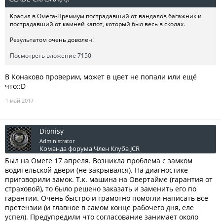
Красил в Омега-Премиум пострадавший от вандалов багажник и
пострадавший от камней капот, который был весь в сколах.
Результатом очень доволен!
Посмотреть вложение 7150
В Конаково проверим, может в цвет не попали или ещё
что::D
1 май 2017
Dionisy
Administrator
Команда форума
Член Клуба JCR
Был на Омеге 17 апреля. Возникла проблема с замком
водительской двери (не закрывался). На диагностике
приговорили замок. Т.к. машина на Овертайме (гарантия от
страховой), то было решено заказать и заменить его по
гарантии. Очень быстро и грамотно помогли написать все
претензии (и главное в самом конце рабочего дня, еле
успел). Предупредили что согласование занимает около