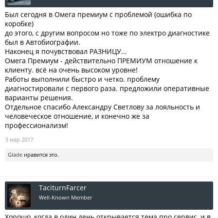
Был сегодня в Омега премиум с проблемой (ошибка по
коробке)
до этого, с другим вопросом но тоже по электро диагностике
был в Автобиографии.
Наконец я почувствовал РАЗНИЦУ...
Омега Премиум - действительно ПРЕМИУМ отношение к
клиенту. всё на очень высоком уровне!
Работы выполнили быстро и четко. проблему
диагностировали с первого раза. предложили оперативные
варианты решения.
Отдельное спасибо Александру Светлову за лояльность и
человеческое отношение, и конечно же за
профессионализм!
3 мар 2017
Glade
нравится это.
TaciturnFarcer
Well-Known Member
Хорошо, когда в один день открывается тема про сервис, и в