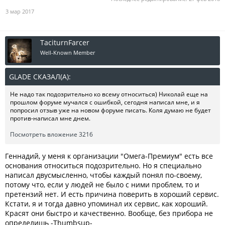
3 мар 2017
TaciturnFarcer
Well-Known Member
GLADE СКАЗАЛ(А):
↑
Не надо так подозрительно ко всему относиться) Николай еще на
прошлом форуме мучался с ошибкой, сегодня написал мне, и я
попросил отзыв уже на новом форуме писать. Коля думаю не будет
против-написал мне днем.
Посмотреть вложение 3216
Геннадий, у меня к организации "Омега-Премиум" есть все
основания относиться подозрительно. Но я специально
написал двусмысленно, чтобы каждый понял по-своему,
потому что, если у людей не было с ними проблем, то и
претензий нет. И есть причина поверить в хороший сервис.
Кстати, я и тогда давно упоминал их сервис, как хороший.
Красят они быстро и качественно. Вообще, без прибора не
определишь -Thumbsup-