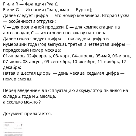
F или R — Франция (Руан),
E или G — Испания (Гвардамар — Бургос);
Далее следует цифра — это номер конвейера. Вторая буква
— особенности отгрузки:
V — для розничной продажи, E — для комплектации на
автозаводах, C — изготовлен по заказу партнера.
Далее снова следует цифра — последняя цифра в
нумерации года (год выпуска), третья и четвертая цифры —
порядковый номер месяца:
01-январь, 02-февраль, 03-март, 04-апрель, 05-май, 06-июнь,
07-июль, 08-август, 09-сентябрь, 10-октябрь, 11-ноябрь, 12-
декабрь;
Пятая и шестая цифры — день месяца, седьмая цифра —
номер смены.
Перед введением в эксплуатацию аккумулятор пылился на
складе 2 года и 2 месяца,
а сколько можно ?
Документ прилагается.