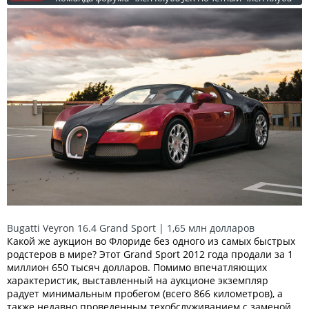
Bugatti Veyron 16.4 Grand Sport | 1,65 млн долларов
Какой же аукцион во Флориде без одного из самых быстрых
родстеров в мире? Этот Grand Sport 2012 года продали за 1
миллион 650 тысяч долларов. Помимо впечатляющих
характеристик, выставленный на аукционе экземпляр
радует минимальным пробегом (всего 866 километров), а
также недавно проведенным техобслуживанием с заменой