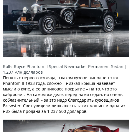
Rolls-Royce Phantom II Special Newmarket Permanent Sedan |
1,237 млн долларов
Понять с первого взгляда, в каком кузове выполнен этот
Phantom II 1933 года, сложно – низкая крыша навевает
мысли о купе, а ее виниловое покрытие – на то, что это
кабриолет. На самом же деле, перед нами седан, но очень
соблазнительный – за это надо благодарить кузовщиков
Brewster. Свет увидели лишь шесть таких машин, и одна из
них была продана за 1 237 500 долларов.