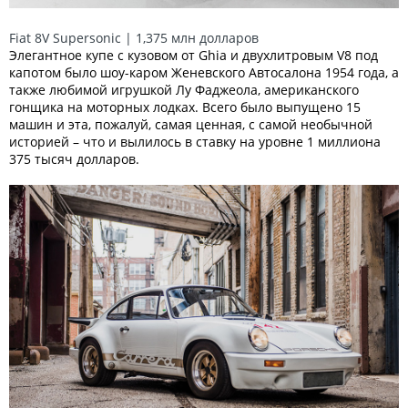
Fiat 8V Supersonic | 1,375 млн долларов
Элегантное купе с кузовом от Ghia и двухлитровым V8 под
капотом было шоу-каром Женевского Автосалона 1954 года, а
также любимой игрушкой Лу Фаджеола, американского
гонщика на моторных лодках. Всего было выпущено 15
машин и эта, пожалуй, самая ценная, с самой необычной
историей – что и вылилось в ставку на уровне 1 миллиона
375 тысяч долларов.