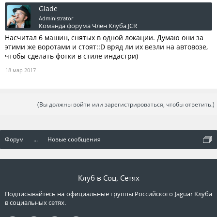
Glade
Administrator
Команда форума
Член Клуба JCR
Насчитал 6 машин, снятых в одной локации. Думаю они за
этими же воротами и стоят::D вряд ли их везли на автовозе,
чтобы сделать фотки в стиле индастри)
18 мар 2017
(Вы должны войти или зарегистрироваться, чтобы ответить.)
Форум
...
Новые сообщения
Клуб в Соц. Сетях
Подписывайтесь на официальные группы Российского Jaguar Клуба
в социальных сетях.