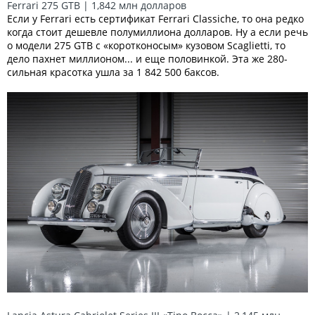
Ferrari 275 GTB | 1,842 млн долларов
Если у Ferrari есть сертификат Ferrari Classiche, то она редко
когда стоит дешевле полумиллиона долларов. Ну а если речь
о модели 275 GTB с «коротконосым» кузовом Scaglietti, то
дело пахнет миллионом... и еще половинкой. Эта же 280-
сильная красотка ушла за 1 842 500 баксов.