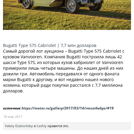
Bugatti Type 57S Cabriolet | 7,7 млн долларов
Самый дорогой лот аукциона – Bugatti Type 57S Cabriolet с
кузовом Vanvooren. Компания Bugatti построила лишь 42
шасси Type 57S, из которых кузов кабриолет от Vanvooren
примерили лишь четыре машины. До наших дней из них
дожили три. Автомобиль передавался от одного фаната
марки Bugatti к другому, и вот недавно нашел нового
хозяина, который ради покупки расстался с 7,7 миллиона
долларов.
источник
https://motor.ru/gallery/2017/03/14/rmsothebys/#19
18 мар 2017
Valery Dubovitsky
и
Leshiy
нравится это.