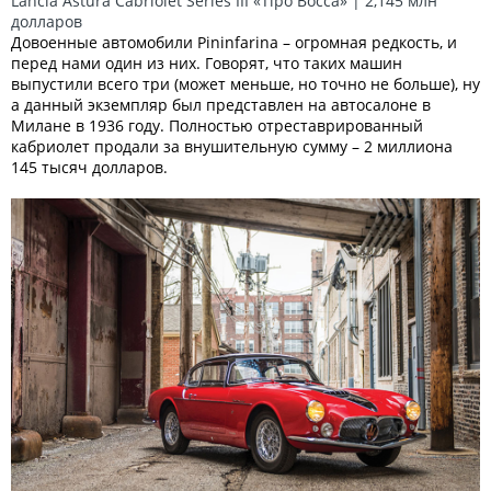
Lancia Astura Cabriolet Series III «Tipo Bocca» | 2,145 млн
долларов
Довоенные автомобили Pininfarina – огромная редкость, и
перед нами один из них. Говорят, что таких машин
выпустили всего три (может меньше, но точно не больше), ну
а данный экземпляр был представлен на автосалоне в
Милане в 1936 году. Полностью отреставрированный
кабриолет продали за внушительную сумму – 2 миллиона
145 тысяч долларов.