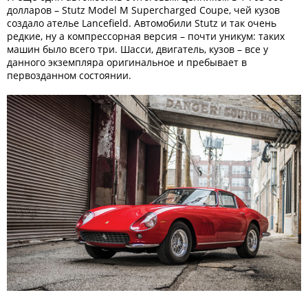
долларов – Stutz Model M Supercharged Coupe, чей кузов
создало ателье Lancefield. Автомобили Stutz и так очень
редкие, ну а компрессорная версия – почти уникум: таких
машин было всего три. Шасси, двигатель, кузов – все у
данного экземпляра оригинальное и пребывает в
первозданном состоянии.