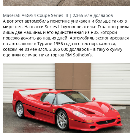
Maserati A6G/54 Coupe Series III | 2,365 млн долларов
А вот этот автомобиль поистине уникален и больше таких в
мире нет. На шасси Series III кузовное ателье Frua построила
лишь две машины, и это единственная из них, которой
повезло дожить до наших дней. Автомобиль экспонировался
на автосалоне в Турине 1956 года и с тех пор, кажется,
совсем не изменился. 2 365 000 долларов – в такую сумму
оценили ее участники торгов RM Sotheby’s.