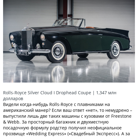
Rolls-Royce Silver Cloud I Drophead Coupe | 1,347 млн
долларов
Видели когда-нибудь Rolls-Royce с плавниками на
американский манер? Если ваш ответ «нет», то немудрено –
выпустили лишь две таких машины с кузовами от Freestone
& Webb. За просторный багажник и двухместную
посадочную формулу родстер получил неофициальное
прозвище «Wedding Express» («Свадебный Экспресс»). А за