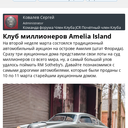
Ковалев Сергей
Administrator
Команда форума
Член Клуба JCR
Почётный член Клуба
Клуб миллионеров Amelia Island
На второй неделе марта состоялся традиционный
автомобильный аукцион на острове Амилия (штат Флорида).
Сразу три аукционных дома представили свои лоты на суд
миллионеров со всего мира, ну, а самый большой улов
удалось поймать RM Sothebyʼs. Давайте познакомимся с
самыми дорогими автомобилями, которые были проданы с
10 по 11 марта старейшим аукционным домом.