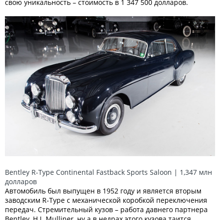
свою уникальность – стоимость в 1 347 500 долларов.
Bentley R-Type Continental Fastback Sports Saloon | 1,347 млн
долларов
Автомобиль был выпущен в 1952 году и является вторым
заводским R-Type с механической коробкой переключения
передач. Стремительный кузов – работа давнего партнера
Bentley, H.J. Mulliner, ну а в недрах этого кузова таится