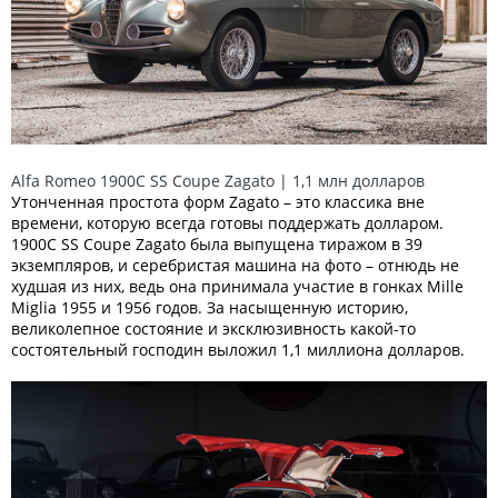
Alfa Romeo 1900C SS Coupe Zagato | 1,1 млн долларов
Утонченная простота форм Zagato – это классика вне
времени, которую всегда готовы поддержать долларом.
1900C SS Coupe Zagato была выпущена тиражом в 39
экземпляров, и серебристая машина на фото – отнюдь не
худшая из них, ведь она принимала участие в гонках Mille
Miglia 1955 и 1956 годов. За насыщенную историю,
великолепное состояние и эксклюзивность какой-то
состоятельный господин выложил 1,1 миллиона долларов.