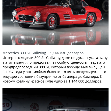
Mercedes 300 SL Gullwing | 1,144 млн долларов
Интерес к модели 300 SL Gullwing даже не думает угасать, ну
а этот экземпляр представляет особую ценность – ведь это
предпредпоследний 300 SL, который вообще был выпущен.
С 1957 года у автомобиля было всего пять владельцев, а его
текущее состояние безупречно от бампера до бампера. К
новому хозяину красное купе ушло за 1 144 000 долларов.