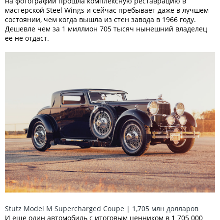
на фотографии прошла комплексную реставрацию в
мастерской Steel Wings и сейчас пребывает даже в лучшем
состоянии, чем когда вышла из стен завода в 1966 году.
Дешевле чем за 1 миллион 705 тысяч нынешний владелец
ее не отдаст.
Stutz Model M Supercharged Coupe | 1,705 млн долларов
И еще один автомобиль с итоговым ценником в 1 705 000