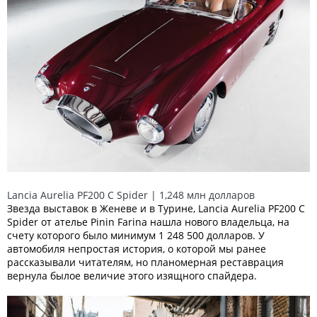
Lancia Aurelia PF200 C Spider | 1,248 млн долларов
Звезда выставок в Женеве и в Турине, Lancia Aurelia PF200 C
Spider от ателье Pinin Farina нашла нового владельца, на
счету которого было минимум 1 248 500 долларов. У
автомобиля непростая история, о которой мы ранее
рассказывали читателям, но планомерная реставрация
вернула былое величие этого изящного спайдера.