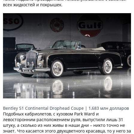
всех жидкостей и покрышек.
Bentley S1 Continental Drophead Coupe | 1,683 млн долларов
Подобных кабриолетов, с кузовом Park Ward и
левосторонним расположением руля, выпустили лишь 31
штуку, а сколько из них живы в наши дни – никто точно не
знает. Что касается этого двухцветного красавца, то у него за