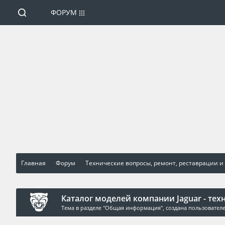
ФОРУМ
Главная
Форум
Технические вопросы, ремонт, реставрации и
Каталог моделей компании Jaguar - тех
Тема в разделе "
Общая информация
", создана пользовате