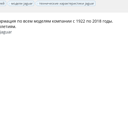
лей
модели jaguar
технические характеристики jaguar
ормация по всем моделям компании с 1922 по 2018 годы.
илетиям.
-jaguar