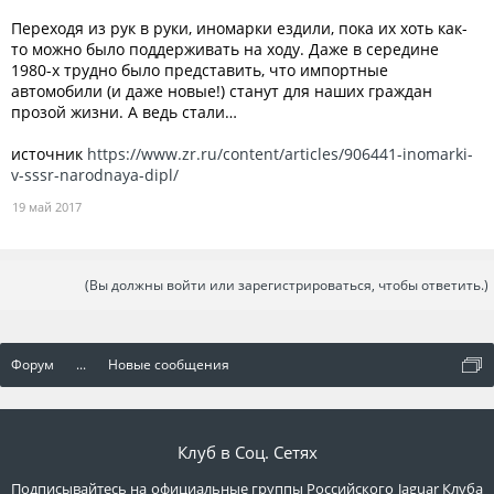
Переходя из рук в руки, иномарки ездили, пока их хоть как-
то можно было поддерживать на ходу. Даже в середине
1980-х трудно было представить, что импортные
автомобили (и даже новые!) станут для наших граждан
прозой жизни. А ведь стали…
источник
https://www.zr.ru/content/articles/906441-inomarki-
v-sssr-narodnaya-dipl/
19 май 2017
(Вы должны войти или зарегистрироваться, чтобы ответить.)
Форум
...
Новые сообщения
Клуб в Соц. Сетях
Подписывайтесь на официальные группы Российского Jaguar Клуба