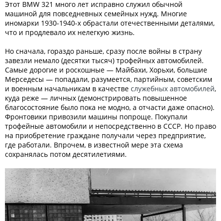
Этот BMW 321 много лет исправно служил обычной
машиной для повседневных семейных нужд. Многие
иномарки 1930-1940-х обрастали отечественными деталями,
что и продлевало их нелегкую жизнь.
Но сначала, гораздо раньше, сразу после войны в страну
завезли немало (десятки тысяч) трофейных автомобилей.
Самые дорогие и роскошные — Майбахи, Хорьхи, большие
Мерседесы — попадали, разумеется, партийным, советским
и военным начальникам в качестве
служебных автомобилей
,
куда реже — личных (демонстрировать повышенное
благосостояние было пока не модно, а отчасти даже опасно).
Фронтовики привозили машины попроще. Покупали
трофейные автомобили и непосредственно в СССР. Но право
на приобретение граждане получали через предприятие,
где работали. Впрочем, в известной мере эта схема
сохранялась потом десятилетиями.