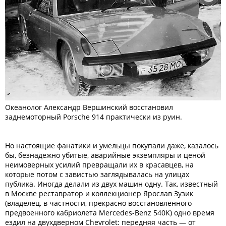
Океанолог Александр Вершинский восстановил
заднемоторный Porsche 914 практически из руин.
Но настоящие фанатики и умельцы покупали даже, казалось
бы, безнадежно убитые, аварийные экземпляры и ценой
неимоверных усилий превращали их в красавцев, на
которые потом с завистью заглядывалась на улицах
публика. Иногда делали из двух машин одну. Так, известный
в Москве реставратор и коллекционер Ярослав Зузик
(владелец, в частности, прекрасно восстановленного
предвоенного кабриолета Mercedes-Benz 540K) одно время
ездил на двухдверном Chevrolet: передняя часть — от