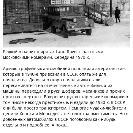
Редкий в наших широтах Land Rover с частными
московскими номерами. Середина 1970-х.
Армию трофейных автомобилей пополнили американские,
которые в 1940-е привозили в СССР, опять же для
начальства. Довольно скоро начальники стали
пересаживаться на
отечественные автомобили
, а их
машины переходили в руки шоферов, механиков и прочих
простых смертных. В хороших руках старенькие иномарки,в
том числе некогда престижные, и ездили до 1980-х, В СССР
они были просто транспортом. Немногие чудаки-любители
ценили Хорьхи и Мерседесы не только за вместимость. Но о
довоенных автомобилях в СССР поговорим как-нибудь
отдельно и подробнее. А пока…