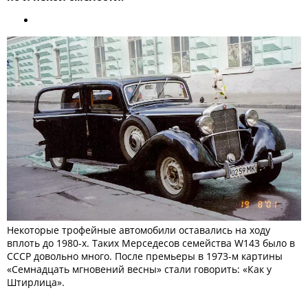
Некоторые трофейные автомобили оставались на ходу
вплоть до 1980-х. Таких Мерседесов семейства W143 было в
СССР довольно много. После премьеры в 1973-м картины
«Семнадцать мгновений весны» стали говорить: «Как у
Штирлица».