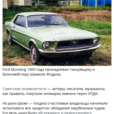
Ford Mustang 1969 года принадлежал танцовщику и
балетмейстеру Шамилю Ягудину.
Советские знаменитости
— актеры, писатели, музыканты,
как правило, покупали иномарки именно через УПДК.
Но рано (реже — поздно) счастливые владельцы начинали
испытывать все «радости» обладания зарубежным чудом.
Его ведь надо было
обслуживать и ремонтировать
.