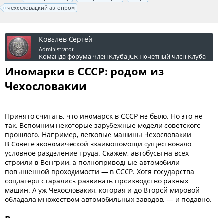
чехословацкий автопром
Ковалев Сергей
Administrator
Команда форума
Член Клуба JCR
Почётный член Клуба
Иномарки в СССР: родом из
Чехословакии
Принято считать, что иномарок в СССР не было. Но это не
так. Вспомним некоторые зарубежные модели советского
прошлого. Например, легковые машины Чехословакии
В Совете экономической взаимопомощи существовало
условное разделение труда. Скажем, автобусы на всех
строили в Венгрии, а полноприводные автомобили
повышенной проходимости — в СССР. Хотя государства
соцлагеря старались развивать производство разных
машин. А уж Чехословакия, которая и до Второй мировой
обладала множеством автомобильных заводов, — и подавно.