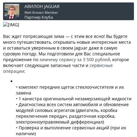
АВИЛОН JAGUAR
Well-Known Member
Партнер Клуба
Вас ждет потрясающая зима — с этим все ясно! Вы будете
много путешествовать, открывать новые интересные места
и оставаться уверенным в своем Jaguar даже в самую
суровую погоду. Мы подготовили для Вас специальное
предложение по
зимнему сервису за 3 500 рублей
, которое
включает следующие запасные части и
сервисные
операции
:
• комплект передних щеток стеклоочистителя и их
замена
• 1 канистра оригинальной незамерзающей жидкости
• Диагностика всех систем автомобиля и обновление
модулей силовых агрегатов (двигатель, коробка
переключения передач, раздаточная коробка,
электронноуправляемый дифференциал)
• Проверка и выполнение сервисных акций (при их
наличии)