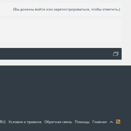
(Вы должны войти или зарегистрироваться, чтобы ответить.)
(RU)
Условия и правила
Обратная связь
Помощь
Главная