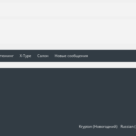
 тюнинг
X-Type
Салон
Новые сообщения
Krypton (Новогодний)
Russian 