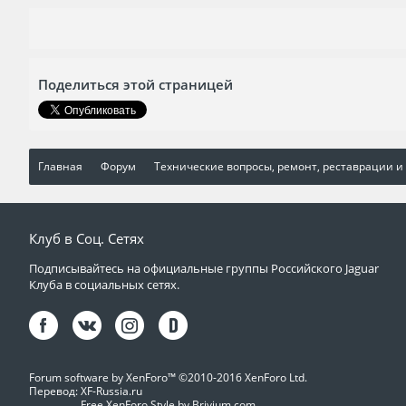
Поделиться этой страницей
Главная
Форум
Технические вопросы, ремонт, реставрации и
Клуб в Соц. Сетях
Подписывайтесь на официальные группы Российского Jaguar
Клуба в социальных сетях.
Forum software by XenForo™
©2010-2016 XenForo Ltd.
Перевод:
XF-Russia.ru
Free XenForo Style by Brivium.com