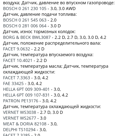
воздуха; Датчик, давление во впускном газопроводе:
BOSCH 0 261 230 105
- 3.0, 3.0 AWD
Датчик, давление подачи топлива:
BOSCH 0 261 545 063
- 2.0
BOSCH 0 281 006 064
- 3.0 D
Датчик, износ тормозных колодок:
BORG & BECK BWL3087
- 2.2 D, 2.7 D, 3.0, 3.0 D, 4.2
Датчик, положение распределительного вала:
FACET 9.0632
- 2.2 D
Датчик, температура впускаемого воздуха:
FACET 10.4021
- 2.2 D
Датчик, температура масла; Датчик, температура
охлаждающей жидкости:
FACET 7.3363
- 3.0, 4.2
FAE 33425
- 3.0, 4.2
HELLA 6PT 009 309-401
- 3.0,
HELLA 6PT 009 107-831
- 3.0, 4.2
PATRON PE13176
- 3.0, 4.2
Датчик, температура охлаждающей жидкости:
VERNET WS3038
- 2.7 D, 3.0 D
VERNET WS2677
- 3.0
MEAT & DORIA 82108
- 3.0,
DELPHI TS10294
- 3.0,
FACET 7.3285
- 2.0