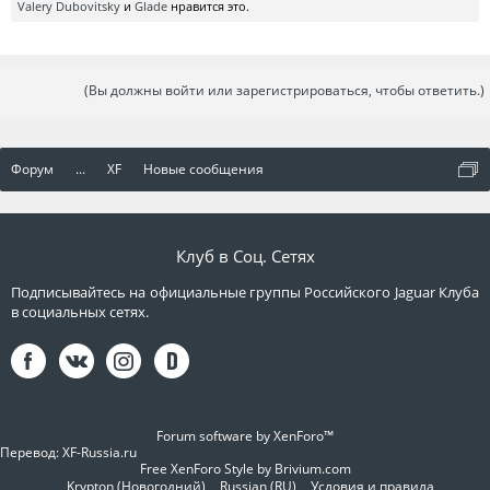
Valery Dubovitsky
и
Glade
нравится это.
(Вы должны войти или зарегистрироваться, чтобы ответить.)
Форум
...
XF
Новые сообщения
Клуб в Соц. Сетях
Подписывайтесь на официальные группы Российского Jaguar Клуба
в социальных сетях.
Forum software by XenForo™
Перевод:
XF-Russia.ru
Free XenForo Style by Brivium.com
Krypton (Новогодний)
Russian (RU)
Условия и правила