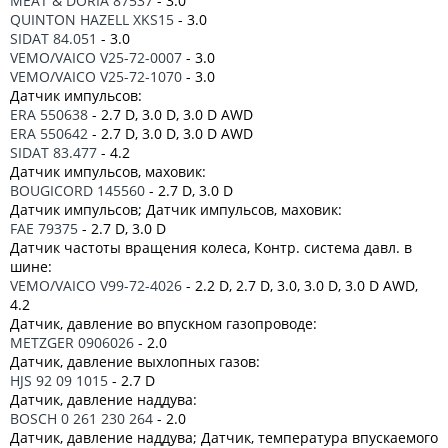
MEAT & DORIA 87537
- 3.0
QUINTON HAZELL XKS15
- 3.0
SIDAT 84.051
- 3.0
VEMO/VAICO V25-72-0007
- 3.0
VEMO/VAICO V25-72-1070
- 3.0
Датчик импульсов:
ERA 550638
- 2.7 D, 3.0 D, 3.0 D AWD
ERA 550642
- 2.7 D, 3.0 D, 3.0 D AWD
SIDAT 83.477
- 4.2
Датчик импульсов, маховик:
BOUGICORD 145560
- 2.7 D, 3.0 D
Датчик импульсов; Датчик импульсов, маховик:
FAE 79375
- 2.7 D, 3.0 D
Датчик частоты вращения колеса, Контр. система давл. в
шине:
VEMO/VAICO V99-72-4026
- 2.2 D, 2.7 D, 3.0, 3.0 D, 3.0 D AWD,
4.2
Датчик, давление во впускном газопроводе:
METZGER 0906026
- 2.0
Датчик, давление выхлопных газов:
HJS 92 09 1015
- 2.7 D
Датчик, давление наддува:
BOSCH 0 261 230 264
- 2.0
Датчик, давление наддува; Датчик, температура впускаемого