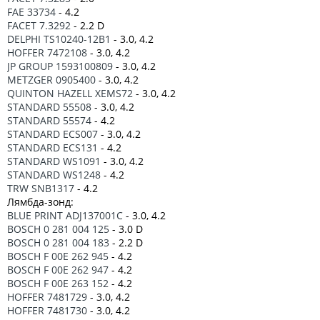
FAE 33734
- 4.2
FACET 7.3292
- 2.2 D
DELPHI TS10240-12B1
- 3.0, 4.2
HOFFER 7472108
- 3.0, 4.2
JP GROUP 1593100809
- 3.0, 4.2
METZGER 0905400
- 3.0, 4.2
QUINTON HAZELL XEMS72
- 3.0, 4.2
STANDARD 55508
- 3.0, 4.2
STANDARD 55574
- 4.2
STANDARD ECS007
- 3.0, 4.2
STANDARD ECS131
- 4.2
STANDARD WS1091
- 3.0, 4.2
STANDARD WS1248
- 4.2
TRW SNB1317
- 4.2
Лямбда-зонд:
BLUE PRINT ADJ137001C
- 3.0, 4.2
BOSCH 0 281 004 125
- 3.0 D
BOSCH 0 281 004 183
- 2.2 D
BOSCH F 00E 262 945
- 4.2
BOSCH F 00E 262 947
- 4.2
BOSCH F 00E 263 152
- 4.2
HOFFER 7481729
- 3.0, 4.2
HOFFER 7481730
- 3.0, 4.2