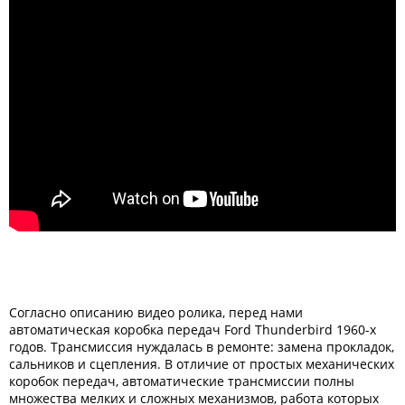
Согласно описанию видео ролика, перед нами
автоматическая коробка передач Ford Thunderbird 1960-х
годов. Трансмиссия нуждалась в ремонте: замена прокладок,
сальников и сцепления. В отличие от простых механических
коробок передач, автоматические трансмиссии полны
множества мелких и сложных механизмов, работа которых