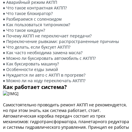
♦ Аварийный режим АКПП
♦ Что такое контрактная АКПП?
♦ Что такое блокиратор?
♦ Разбираемся с соленоидом
♦ Как пользоваться типроником?
♦ Что такое кикдаун?
♦ Почему АКПП не переключает передачи?
♦ Переключение рывками: распространенные причины
♦ Что делать, если буксует АКПП?
♦ Как часто необходима замена масла?
♦ Можно ли буксировать автомобиль с АКПП?
♦ Как буксировать машину?
♦ Особенности езды зимой
♦ Нуждается ли авто с АКПП в прогреве?
♦ Можно ли на ходу переключать АКПП?
Как работает система?
Самостоятельно проводить ремонт АКПП не рекомендуется,
но при этом знать, как система работает, стоит.
Автоматическая коробка передач состоит из трех
механизмов: гидротрансформатора, планетарного редуктора
и системы гидравлического управления. Принцип ее работы