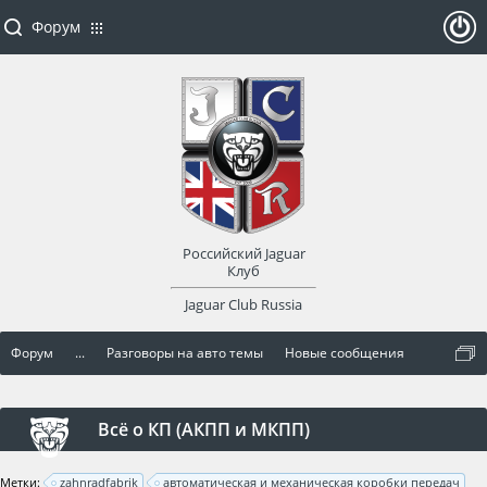
Форум
ойти
или
заре
Российский Jaguar
гист
Клуб
Jaguar Club Russia
рир
Форум
...
Разговоры на авто темы
Новые сообщения
оват
ься
Всё о КП (АКПП и МКПП)
Метки:
zahnradfabrik
автоматическая и механическая коробки передач