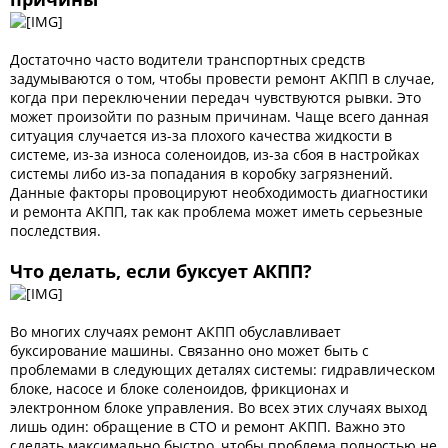
Достаточно часто водители транспортных средств
задумываются о том, чтобы провести ремонт АКПП в случае,
когда при переключении передач чувствуются рывки. Это
может произойти по разным причинам. Чаще всего данная
ситуация случается из-за плохого качества жидкости в
системе, из-за износа соленоидов, из-за сбоя в настройках
системы либо из-за попадания в коробку загрязнений.
Данные факторы провоцируют необходимость диагностики
и ремонта АКПП, так как проблема может иметь серьезные
последствия.
Что делать, если буксует АКПП?
Во многих случаях ремонт АКПП обуславливает
буксирование машины. Связанно оно может быть с
проблемами в следующих деталях системы: гидравлическом
блоке, насосе и блоке соленоидов, фрикционах и
электронном блоке управления. Во всех этих случаях выход
лишь один: обращение в СТО и ремонт АКПП. Важно это
сделать максимально быстро, чтобы проблема полностью не