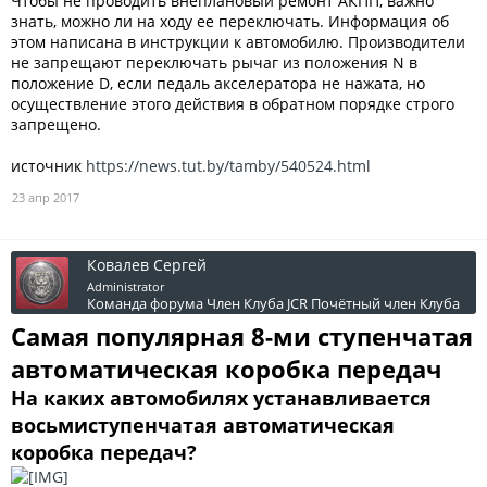
Чтобы не проводить внеплановый ремонт АКПП, важно
знать, можно ли на ходу ее переключать. Информация об
этом написана в инструкции к автомобилю. Производители
не запрещают переключать рычаг из положения N в
положение D, если педаль акселератора не нажата, но
осуществление этого действия в обратном порядке строго
запрещено.
источник
https://news.tut.by/tamby/540524.html
23 апр 2017
Ковалев Сергей
Administrator
Команда форума
Член Клуба JCR
Почётный член Клуба
Самая популярная 8-ми ступенчатая
автоматическая коробка передач
На каких автомобилях устанавливается
восьмиступенчатая автоматическая
коробка передач?