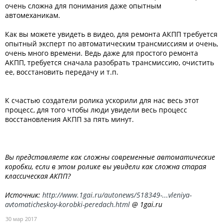
очень сложна для понимания даже опытным
автомеханикам.
Как вы можете увидеть в видео, для ремонта АКПП требуется
опытный эксперт по автоматическим трансмиссиям и очень,
очень много времени. Ведь даже для простого ремонта
АКПП, требуется сначала разобрать трансмиссию, очистить
ее, восстановить передачу и т.п.
К счастью создатели ролика ускорили для нас весь этот
процесс, для того чтобы люди увидели весь процесс
восстановления АКПП за пять минут.
Вы представляете как сложны современные автоматические
коробки, если в этом ролике вы увидели как сложна старая
классическая АКПП?
Источник:
http://www.1gai.ru/autonews/518349-...vleniya-
avtomaticheskoy-korobki-peredach.html
@ 1gai.ru
30 мар 2017