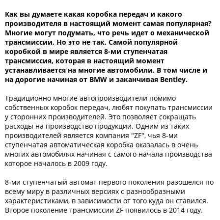
Как вы думаете какая коробка передач и какого
производителя в настоящий момент самая популярная?
Многие могут подумать, что речь идет о механической
трансмиссии. Но это не так. Самой популярной
коробкой в мире является 8-ми ступенчатая
трансмиссия, которая в настоящий момент
устанавливается на многие автомобили. В том числе и
на дорогие начиная от BMW и заканчивая Bentley.
Традиционно многие автопроизводители помимо
собственных коробок передач, любят покупать трансмиссии
у сторонних производителей. Это позволяет сокращать
расходы на производство продукции. Одним из таких
производителей является компания "ZF", чья 8-ми
ступенчатая автоматическая коробка оказалась в очень
многих автомобилях начиная с самого начала производства
которое началось в 2009 году.
8-ми ступенчатый автомат первого поколения разошелся по
всему миру в различных версиях с разнообразными
характеристиками, в зависимости от того куда он ставился.
Второе поколение трансмиссии ZF появилось в 2014 году.