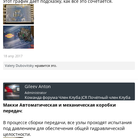
этот график дает подсказку, как все это сочетается.
18 апр 2017
Valery Dubovitsky
нравится это.
Gileev Anton
Administrator
Команда форума
Член Клуба JCR
Почётный член Клуба
Макки Автоматическая и механическая коробки
передач
:
В процессе сборки передачи, все узлы проходят испытания
под давлением для обеспечения общей гидравлической
целостности.