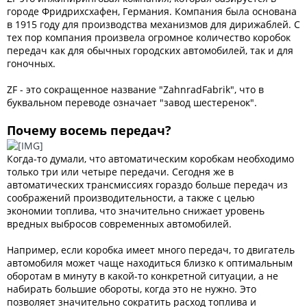
городе Фридрихсхафен, Германия. Компания была основана
в 1915 году для производства механизмов для дирижаблей. С
тех пор компания произвела огромное количество коробок
передач как для обычных городских автомобилей, так и для
гоночных.
ZF - это сокращенное название "ZahnradFabrik", что в
буквальном переводе означает "завод шестеренок".
Почему восемь передач?
Когда-то думали, что автоматическим коробкам необходимо
только три или четыре передачи. Сегодня же в
автоматических трансмиссиях гораздо больше передач из
соображений производительности, а также с целью
экономии топлива, что значительно снижает уровень
вредных выбросов современных автомобилей.
Например, если коробка имеет много передач, то двигатель
автомобиля может чаще находиться близко к оптимальным
оборотам в минуту в какой-то конкретной ситуации, а не
набирать большие обороты, когда это не нужно. Это
позволяет значительно сократить расход топлива и