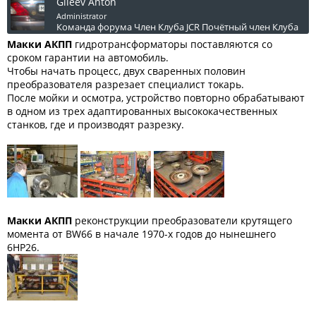
Gileev Anton
Administrator
Команда форума
Член Клуба JCR
Почётный член Клуба
Макки АКПП
гидротрансформаторы поставляются со
сроком гарантии на автомобиль.
Чтобы начать процесс, двух сваренных половин
преобразователя разрезает специалист токарь.
После мойки и осмотра, устройство повторно обрабатывают
в одном из трех адаптированных высококачественных
станков, где и производят разрезку.
Макки АКПП
реконструкции преобразователи крутящего
момента от BW66 в начале 1970-х годов до нынешнего
6HP26.