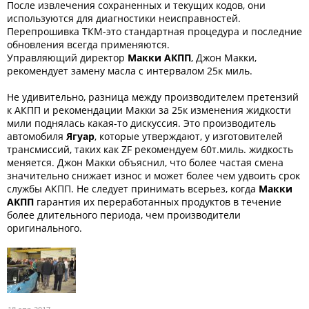
После извлечения сохраненных и текущих кодов, они
используются для диагностики неисправностей.
Перепрошивка ТКМ-это стандартная процедура и последние
обновления всегда применяются.
Управляющий директор
Макки АКПП
, Джон Макки,
рекомендует замену масла с интервалом 25к миль.
Не удивительно, разница между производителем претензий
к АКПП и рекомендации Макки за 25к изменения жидкости
мили поднялась какая-то дискуссия. Это производитель
автомобиля
Ягуар
, которые утверждают, у изготовителей
трансмиссий, таких как ZF рекомендуем 60т.миль. жидкость
меняется. Джон Макки объяснил, что более частая смена
значительно снижает износ и может более чем удвоить срок
службы АКПП. Не следует принимать всерьез, когда
Макки
АКПП
гарантия их переработанных продуктов в течение
более длительного периода, чем производители
оригинального.