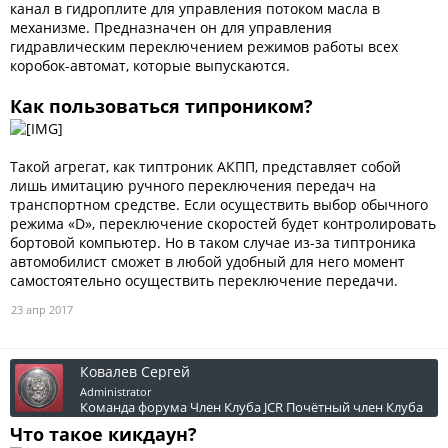
канал в гидроплите для управления потоком масла в
механизме. Предназначен он для управления
гидравлическим переключением режимов работы всех
коробок-автомат, которые выпускаются.
Как пользоваться типроником?
Такой агрегат, как типтроник АКПП, представляет собой
лишь имитацию ручного переключения передач на
транспортном средстве. Если осуществить выбор обычного
режима «D», переключение скоростей будет контролировать
бортовой компьютер. Но в таком случае из-за типтроника
автомобилист сможет в любой удобный для него момент
самостоятельно осуществить переключение передачи.
23 апр 2017
Ковалев Сергей
Administrator
Команда форума
Член Клуба JCR
Почётный член Клуба
Что такое кикдаун?