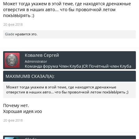
Может тогда укажем в этой теме, где находятся дренажные
oтверстия в наших авто... что бы проволчкой летом
покЫвЫрять ;)
20 фев 2018
Glade
нравится это.
Ковалев Сергей
Administrator
Команда форума
Член Клуба JCR
Почётный член Клуба
MAXIMUMB СКАЗАЛ(А):
↑
Может тогда укажем в этой теме, где находятся дренажные
oтверстия в наших авто... что бы проволчкой летом покЫвЫрять ;)
Почему нет.
Хорошая идея.voo
20 фев 2018