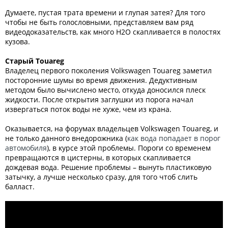
Думаете, пустая трата времени и глупая затея? Для того
чтобы не быть голословными, представляем вам ряд
видеодоказательств, как много H2O скапливается в полостях
кузова.
Старый Touareg
Владелец первого поколения Volkswagen Touareg заметил
посторонние шумы во время движения. Дедуктивным
методом было вычислено место, откуда доносился плеск
жидкости. После открытия заглушки из порога начал
извергаться поток воды не хуже, чем из крана.
Оказывается, на форумах владельцев Volkswagen Touareg, и
не только данного внедорожника (
как вода попадает в порог
автомобиля
), в курсе этой проблемы. Пороги со временем
превращаются в цистерны, в которых скапливается
дождевая вода. Решение проблемы – вынуть пластиковую
затычку, а лучше несколько сразу, для того чтоб слить
балласт.