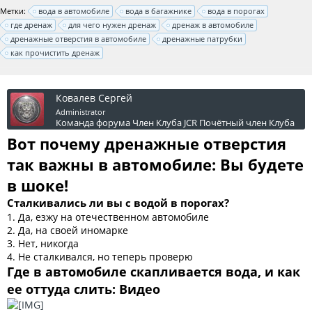
Метки:
вода в автомобиле
вода в багажнике
вода в порогах
где дренаж
для чего нужен дренаж
дренаж в автомобиле
дренажные отверстия в автомобиле
дренажные патрубки
как прочистить дренаж
Ковалев Сергей
Administrator
Команда форума
Член Клуба JCR
Почётный член Клуба
Вот почему дренажные отверстия
так важны в автомобиле: Вы будете
в шоке!
Сталкивались ли вы с водой в порогах?
1. Да, езжу на отечественном автомобиле
2. Да, на своей иномарке
3. Нет, никогда
4. Не сталкивался, но теперь проверю
Где в автомобиле скапливается вода, и как
ее оттуда слить: Видео