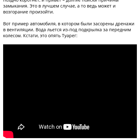
замыкания. Это в лучшем случае, а то ведь может и
возгорание произойти.
Вот пример автомобиля, в котором были засорены дренажи
в вентиляции. Вода льется из-под подкрылка за передним
колесом. Кстати, это опять Туарег: