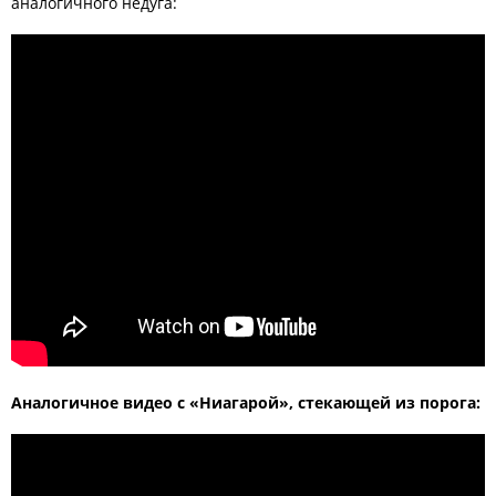
аналогичного недуга:
Аналогичное видео с «Ниагарой», стекающей из порога: