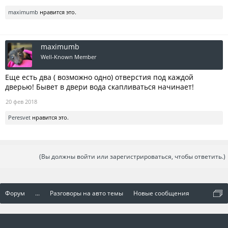
maximumb
нравится это.
maximumb
Well-Known Member
Еще есть два ( возможно одно) отверстия под каждой
дверью! Бывет в двери вода скапливаться начинает!
20 фев 2018
Peresvet
нравится это.
(Вы должны войти или зарегистрироваться, чтобы ответить.)
Форум
...
Разговоры на авто темы
Новые сообщения