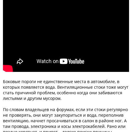
Боковые пороги не единственные места в автомобиле, в
которых появляется вода. Вентиляционные стоки тоже могут
стать причиной проблем, особенно когда они забиваются
листьями и другим мусором.
По словам владельцев на форумах, если эти стоки регулярно
не проверять, они могут закупориться и вода, переполнив
вентиляцию, начнет просачиваться в салон в районе ног. А
там провода, электроника и косы электрокабелей. Рано или
поздно коротнет, и привет – долгие поиски причины