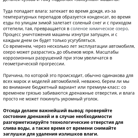
Туда попадает влага: затекает во время дождя, из-за
температурных перепадов образуется конденсат, во время
езды по улицам зимой залетает соленый снег и с приходом
оттепели, тая, превращается в
соленое химическое озеро
.
Процесс уничтожения машины изнутри запущен, и с
каждым днем он будет только усугубляться.
Со временем, через несколько лет эксплуатации автомобиля,
озеро может разрастись до объемов моря. Масштабы
коррозионных разрушений при этом увеличатся в
геометрической прогрессии.
Причина, по которой это происходит, обычно одинакова для
всех марок и моделей автомобилей, неважно, берем ли мы
во внимание бюджетный вариант или премиум-класс: со
временем грязью забиваются дренажные отверстия, и влага
просто не может покинуть укромный уголок.
Отсюда делаем важнейший вывод: проверяйте
состояние дренажей и в случае необходимости
разгерметизируйте технологические отверстия для
слива воды, а также время от времени снимайте
заглушки для удаления излишков влаги.