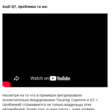
Audi Q7, проблема та же:
Несмотря на то что в примерах фигурировали
исключительно внедорожники Touareg, Cayenne и Q7, с
проблемой сталкиваются не только владельцы этих
автомобилей. Более того, в зоне риска – даже хозяева