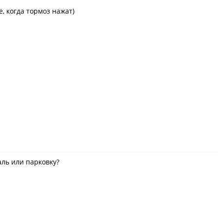
е, когда тормоз нажат)
аль или парковку?