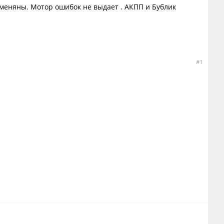
меняны. Мотор ошибок не выдает . АКПП и Бублик
#1