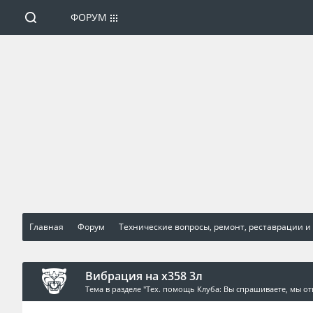
ФОРУМ
Главная
Форум
Технические вопросы, ремонт, реставрации и
Вибрация на x358 3л
Тема в разделе "
Тех. помощь Клуба: Вы спрашиваете, мы от