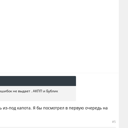
шибок не выдает . АКПП и Бублик
ь из-под капота. Я бы посмотрел в первую очередь на
#5