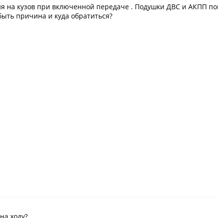
я на кузов при включенной передаче . Подушки ДВС и АКПП по
быть причина и куда обратиться?
на ходу?