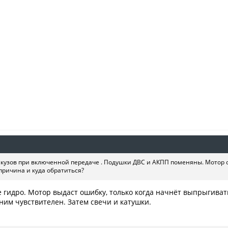
 кузов при включенной передаче . Подушки ДВС и АКПП поменяны. Мотор о
причина и куда обратиться?
 гидро. Мотор выдаст ошибку, только когда начнёт выпрыгиват
 ним чувствителен. Затем свечи и катушки.