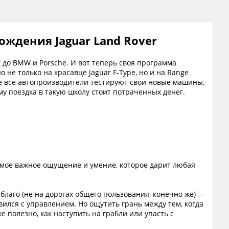
ждения Jaguar Land Rover
 до BMW и Porsche. И вот теперь своя программа
о не только на красавце Jaguar F-Type, но и на Range
де все автопроизводители тестируют свои новые машины,
му поездка в такую школу стоит потраченных денег.
самое важное ощущение и умение, которое дарит любая
благо (не на дорогах общего пользования, конечно же) —
ился с управлением. Но ощутить грань между тем, когда
е полезно, как наступить на грабли или упасть с