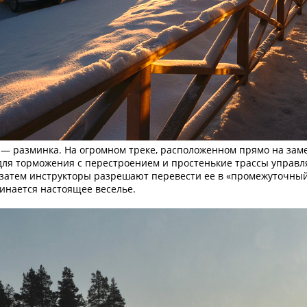
 — разминка. На огромном треке, расположенном прямо на заме
в для торможения с перестроением и простенькие трассы управ
затем инструкторы разрешают перевести ее в «промежуточный»
чинается настоящее веселье.