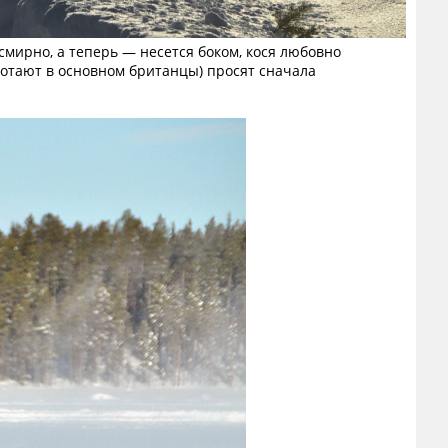
смирно, а теперь — несется боком, кося любовно
ботают в основном британцы) просят сначала