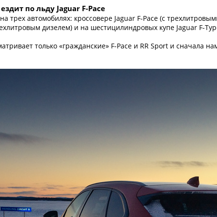
ездит по льду Jaguar F-Pace
на трех автомобилях: кроссовере Jaguar F-Pace (с трехлитров
рехлитровым дизелем) и на шестицилиндровых купе Jaguar F-Typ
атривает только «гражданские» F-Pace и RR Sport и сначала на