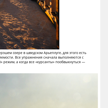
рзшем озере в шведском Арьеплуге, для этого есть
ляемости. Все упражнения сначала выполняются с
 режим, а когда все «курсанты» пообвыкнуться —