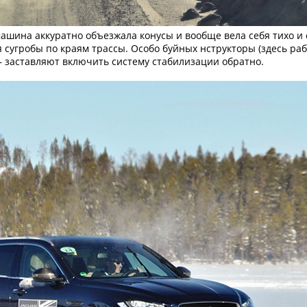
машина аккуратно объезжала конусы и вообще вела себя тихо и 
 сугробы по краям трассы. Особо буйных нструкторы (здесь ра
 — заставляют включить систему стабилизации обратно.