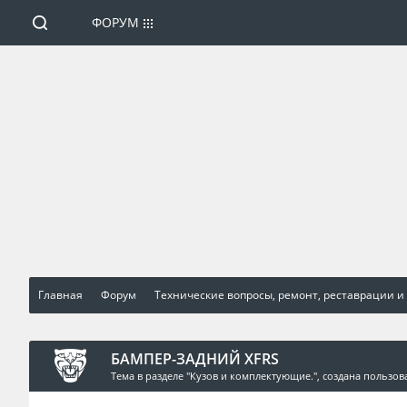
ФОРУМ
Главная
Форум
Технические вопросы, ремонт, реставрации и
БАМПЕР-ЗАДНИЙ XFRS
Тема в разделе "
Кузов и комплектующие.
", создана пользо