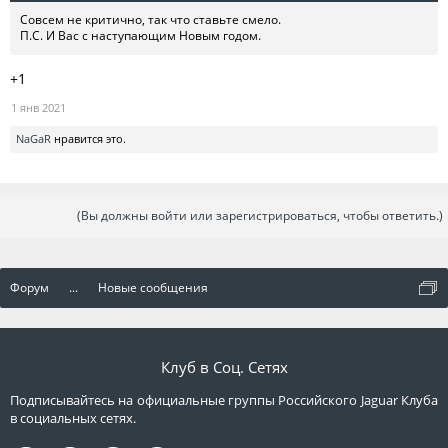
Совсем не критично, так что ставьте смело.
П.С. И Вас с наступающим Новым годом.
+1
1 янв 2021
NaGaR
нравится это.
(Вы должны войти или зарегистрироваться, чтобы ответить.)
Форум
...
Новые сообщения
Клуб в Соц. Сетях
Подписывайтесь на официальные группы Российского Jaguar Клуба
в социальных сетях.