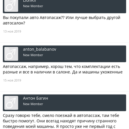
LionKil
New Member
Вы покупали авто Автопасаж?? Или лучше выбрать другой
автосалон?
13 ноя 2019
anton_balabanov
New Member
Автопассаж, например, хорош тем, что комплектации есть
разные и все в наличии в салоне. Да и машины ухоженные
15 ноя 2019
Антон Багин
New Member
Сразу говорю тебе, смело поезжай в автопассаж, там тебе
быстро помогут. Они всегад находят причину странного
поведения моей машины. Я просто уже не первый год с