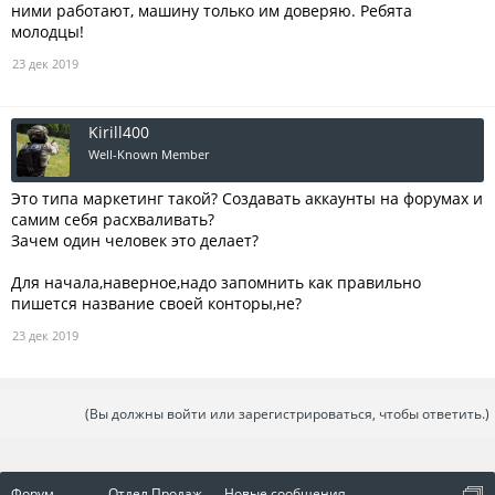
ними работают, машину только им доверяю. Ребята
молодцы!
23 дек 2019
Kirill400
Well-Known Member
Это типа маркетинг такой? Создавать аккаунты на форумах и
самим себя расхваливать?
Зачем один человек это делает?
Для начала,наверное,надо запомнить как правильно
пишется название своей конторы,не?
23 дек 2019
(Вы должны войти или зарегистрироваться, чтобы ответить.)
Форум
...
Отдел Продаж
Новые сообщения