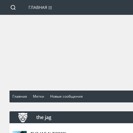
ГЛАВНАЯ
Главная
Метки
Новые сообщения
the jag