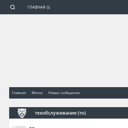
ГЛАВНАЯ
Главная
Метки
Новые сообщения
техобслуживание (то)