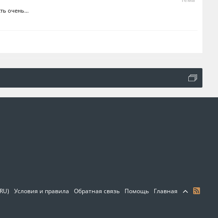
ь очень...
(RU)
Условия и правила
Обратная связь
Помощь
Главная