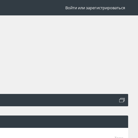
Войти или зарегистрироваться
Тема