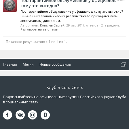
Постгарантийное обслуживание у официалов:
кому это выгодно?
Постгарантийное обслуживание у официалов: кому это выгодно?
В нынешних экономических реалиях тяжело приходится всем:
автогигантам, дилерским...
Автор темы:
Ковалев Сергей
,
29 мар 2017
, ответов - 2, в разделе:
Разговоры на авто темы
Показано результатов: с 1 по 1 из 1.
Главная
Метки
Новые сообщения
Клуб в Соц. Сетях
Подписывайтесь на официальные группы Российского Jaguar Клуба
в социальных сетях.