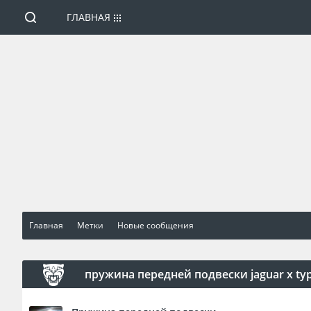
ГЛАВНАЯ
Главная
Метки
Новые сообщения
пружина передней подвески jaguar x ty