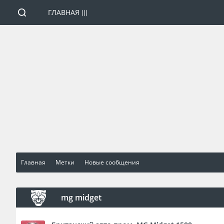
ГЛАВНАЯ
Главная
Метки
Новые сообщения
mg midget