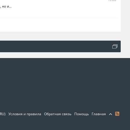
 но и...
(RU)
Условия и правила
Обратная связь
Помощь
Главная