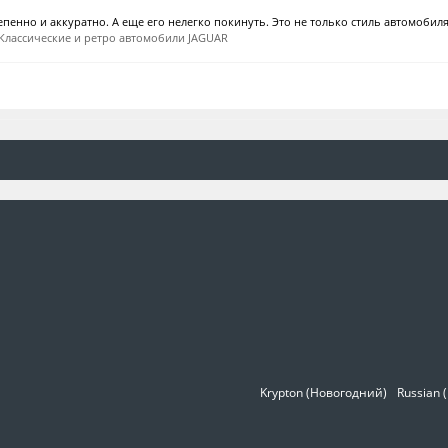
епенно и аккуратно. А еще его нелегко покинуть. Это не только стиль автомобиля,
Классические и ретро автомобили JAGUAR
Krypton (Новогодний)
Russian 