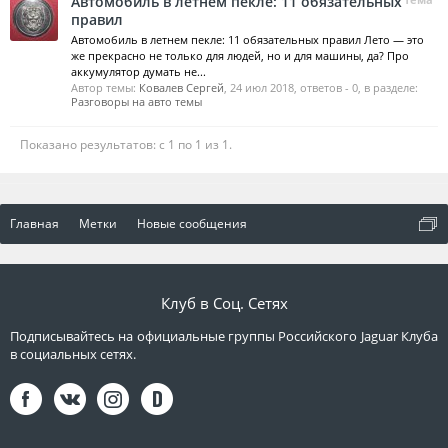
Автомобиль в летнем пекле: 11 обязательных
правил
Автомобиль в летнем пекле: 11 обязательных правил Лето — это
же прекрасно не только для людей, но и для машины, да? Про
аккумулятор думать не...
Автор темы:
Ковалев Сергей
,
24 июл 2018
, ответов - 0, в разделе:
Разговоры на авто темы
Показано результатов: с 1 по 1 из 1.
Главная
Метки
Новые сообщения
Клуб в Соц. Сетях
Подписывайтесь на официальные группы Российского Jaguar Клуба
в социальных сетях.