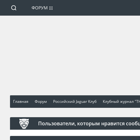
ФОРУМ
Главная
Форум
Российский Jaguar Клуб
Клубный журнал "TH
Пользователи, которым нравится сооб