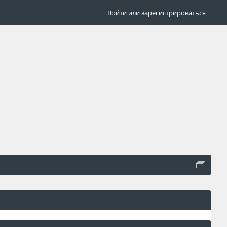
Войти или зарегистрироваться