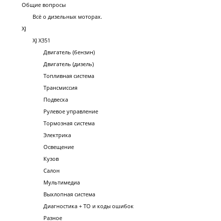
Общие вопросы
Всё о дизельных моторах.
XJ
XJ X351
Двигатель (бензин)
Двигатель (дизель)
Топливная система
Трансмиссия
Подвеска
Рулевое управление
Тормозная система
Электрика
Освещение
Кузов
Салон
Мультимедиа
Выхлопная система
Диагностика + ТО и коды ошибок
Разное