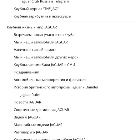
Jaguar Club Russia в Telegram
Клубный журнал "THE JAG"
Клубная атрибутика и аксессуары
Клубная жизнь и мир JAGUAR
Встречаем новых участников Клуба!
Мы и наши автомобили JAGUAR
Навечно в нашей памяти
Мы и наши автомобили других марок
Клубные автомобили JAGUAR в СМИ
Поздравления!
Автомобильные мероприятия и фестивали
История британского автопрома: Jaguar и Daimler
Jaguar Rules
Новости JAGUAR
Спортивные достижения JAGUAR
Видео о JAGUAR
Масштабные модели JAGUAR
Разговоры о JAGUAR
Классические и ретро автомобили JAGUAR