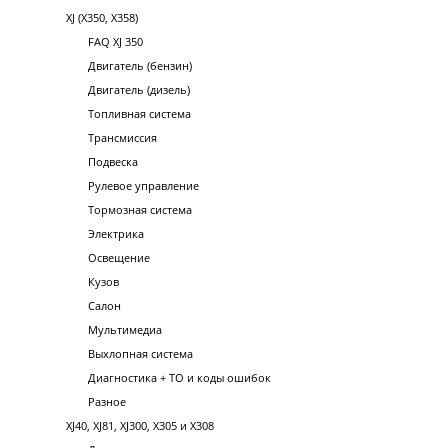
XJ (X350, X358)
FAQ XJ 350
Двигатель (бензин)
Двигатель (дизель)
Топливная система
Трансмиссия
Подвеска
Рулевое управление
Тормозная система
Электрика
Освещение
Кузов
Салон
Мультимедиа
Выхлопная система
Диагностика + ТО и коды ошибок
Разное
XJ40, XJ81, XJ300, X305 и X308