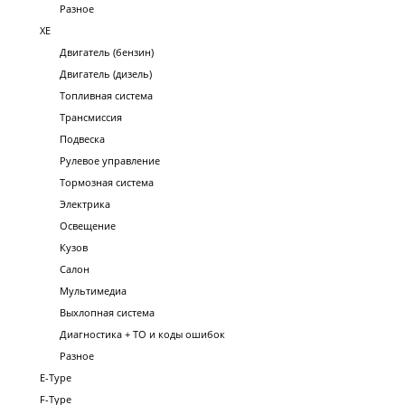
Разное
XE
Двигатель (бензин)
Двигатель (дизель)
Топливная система
Трансмиссия
Подвеска
Рулевое управление
Тормозная система
Электрика
Освещение
Кузов
Салон
Мультимедиа
Выхлопная система
Диагностика + ТО и коды ошибок
Разное
E-Type
F-Type