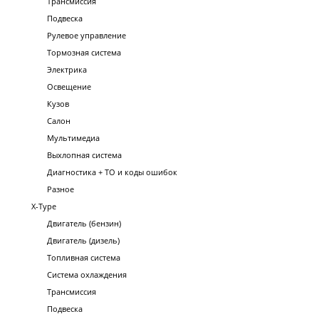
Трансмиссия
Подвеска
Рулевое управление
Тормозная система
Электрика
Освещение
Кузов
Салон
Мультимедиа
Выхлопная система
Диагностика + ТО и коды ошибок
Разное
X-Type
Двигатель (бензин)
Двигатель (дизель)
Топливная система
Система охлаждения
Трансмиссия
Подвеска