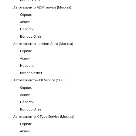
Автотехцентр ADM-service (Москва)
Сервис
Акции
Новости
Вопрос-Ответ
Автотехцентр London-Auto (Москва)
Сервис
Акции
Новости
Вопрос-ответ
Автотехцентры LR Service (СПб)
Сервис
Акции
Новости
Вопрос-Ответ
Автотехцентр X-Type Service (Москва)
Сервис
Акции