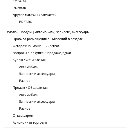
EMEX.RU
isNext.ru
Другие магазины запчастей
EXIST.RU
Куплю / Продам | Автомобили, запчасти, аксессуары.
Правила размещения объявлений в разделе
Осторожно! мошенничество!
Вопросы о покупке и продаже Jaguar
Куплю / Объявления
Автомобили
Запчасти и аксессуары
Разное
Продам / Объявления
Автомобили
Запчасти и аксессуары
Разное
Отдам даром
Аукционная торговля