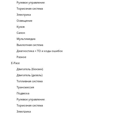
Рулевое управление
Тормозная система
Электрика
Освещение
Кузов
Салон
Мультимедиа
Выхлопная система
Диагностика + ТО и коды ошибок
Разное
E-Pace
Двигатель (бензин)
Двигатель (дизель)
Топливная система
Трансмиссия
Подвеска
Рулевое управление
Тормозная система
Электрика