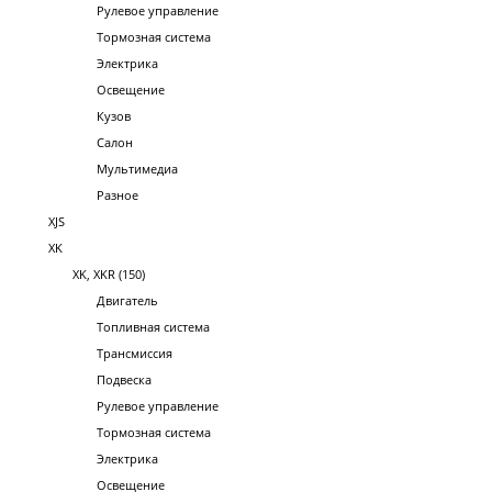
Рулевое управление
Тормозная система
Электрика
Освещение
Кузов
Салон
Мультимедиа
Разное
XJS
XK
XK, XKR (150)
Двигатель
Топливная система
Трансмиссия
Подвеска
Рулевое управление
Тормозная система
Электрика
Освещение