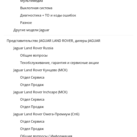
Мультимедиа
Выхлопная система
Диагностика + ТО и коды ошибок
Разное
Другие модели Jaguar
Представительство JAGUAR LAND ROVER, дилеры JAGUAR
Jaguar Land Rover Russia
Общие вопросы
Техобслуживание, гарантия и сервисные акции
Jaguar Land Rover Кунцево (МСК)
Отдел Сервиса
Отдел Продаж
Jaguar Land Rover Inchcape (МСК)
Отдел Сервиса
Отдел Продаж
Jaguar Land Rover Омега-Премиум (Спб)
Отдел Сервиса
Отдел Продаж
Общие вопросы / Информация