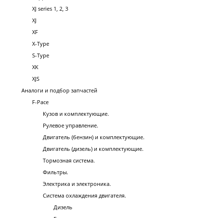
XJ series 1, 2, 3
XJ
XF
X-Type
S-Type
XK
XJS
Аналоги и подбор запчастей
F-Pace
Кузов и комплектующие.
Рулевое управление.
Двигатель (бензин) и комплектующие.
Двигатель (дизель) и комплектующие.
Тормозная система.
Фильтры.
Электрика и электроника.
Система охлаждения двигателя.
Дизель