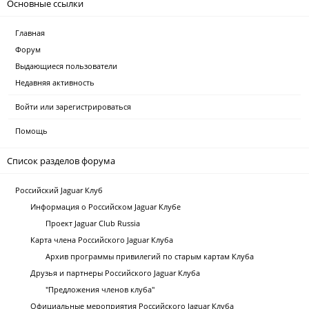
Основные ссылки
Главная
Форум
Выдающиеся пользователи
Недавняя активность
Войти или зарегистрироваться
Помощь
Список разделов форума
Российский Jaguar Клуб
Информация о Российском Jaguar Клубе
Проект Jaguar Club Russia
Карта члена Российского Jaguar Клуба
Архив программы привилегий по старым картам Клуба
Друзья и партнеры Российского Jaguar Клуба
"Предложения членов клуба"
Официальные мероприятия Российского Jaguar Клуба