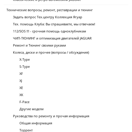
Технические вопросы, ремонт, реставрации и тюнинг
Задать вопрос Тех.центру Коллекция Ягуар
Тех. помощь Клуба: Вы спрашиваете, мы отвечаем!
112/SOS !!! - срочная помощь одноклубникам
ЧИП-ТЮНИНГ и оптимизация двигателей JAGUAR
Ремонт и Тюнинг своими руками
Колеса, диски и прочее (вопросы / обсуждения)
X-Type
S-Type
XF
XJ
XE
XK
F-Pace
Другие модели
Руководства по ремонту и прочая информация
Общая информация
Торрент