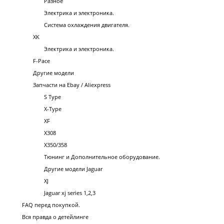
Разное
Электрика и электроника.
Система охлаждения двигателя.
XK
Электрика и электроника.
F-Pace
Другие модели
Запчасти на Ebay / Aliexpress
S Type
X-Type
XF
X308
X350/358
Тюнинг и Дополнительное оборудование.
Другие модели Jaguar
XJ
Jaguar xj series 1,2,3
FAQ перед покупкой.
Вся правда о детейлинге