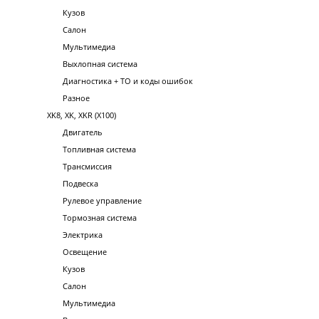
Кузов
Салон
Мультимедиа
Выхлопная система
Диагностика + ТО и коды ошибок
Разное
XK8, XK, XKR (X100)
Двигатель
Топливная система
Трансмиссия
Подвеска
Рулевое управление
Тормозная система
Электрика
Освещение
Кузов
Салон
Мультимедиа