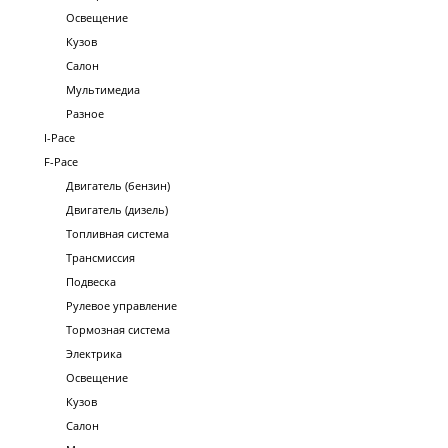
Освещение
Кузов
Салон
Мультимедиа
Разное
I-Pace
F-Pace
Двигатель (бензин)
Двигатель (дизель)
Топливная система
Трансмиссия
Подвеска
Рулевое управление
Тормозная система
Электрика
Освещение
Кузов
Салон