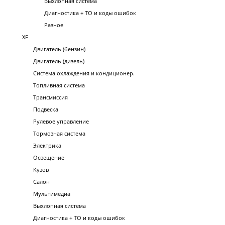
Выхлопная система
Диагностика + ТО и коды ошибок
Разное
XF
Двигатель (бензин)
Двигатель (дизель)
Система охлаждения и кондиционер.
Топливная система
Трансмиссия
Подвеска
Рулевое управление
Тормозная система
Электрика
Освещение
Кузов
Салон
Мультимедиа
Выхлопная система
Диагностика + ТО и коды ошибок