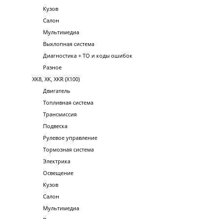
Кузов
Салон
Мультимедиа
Выхлопная система
Диагностика + ТО и коды ошибок
Разное
XK8, XK, XKR (X100)
Двигатель
Топливная система
Трансмиссия
Подвеска
Рулевое управление
Тормозная система
Электрика
Освещение
Кузов
Салон
Мультимедиа