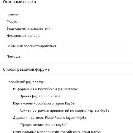
Основные ссылки
Главная
Форум
Выдающиеся пользователи
Недавняя активность
Войти или зарегистрироваться
Помощь
Список разделов форума
Российский Jaguar Клуб
Информация о Российском Jaguar Клубе
Проект Jaguar Club Russia
Карта члена Российского Jaguar Клуба
Архив программы привилегий по старым картам Клуба
Друзья и партнеры Российского Jaguar Клуба
"Предложения членов клуба"
Официальные мероприятия Российского Jaguar Клуба