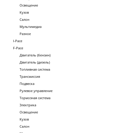
Освещение
Кузов
Салон
Мультимедиа
Разное
I-Pace
F-Pace
Двигатель (бензин)
Двигатель (дизель)
Топливная система
Трансмиссия
Подвеска
Рулевое управление
Тормозная система
Электрика
Освещение
Кузов
Салон