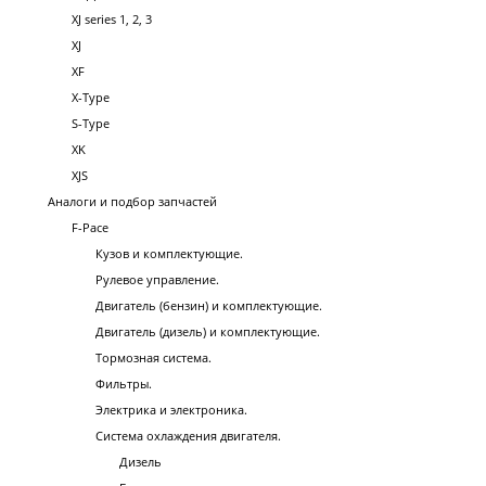
XJ series 1, 2, 3
XJ
XF
X-Type
S-Type
XK
XJS
Аналоги и подбор запчастей
F-Pace
Кузов и комплектующие.
Рулевое управление.
Двигатель (бензин) и комплектующие.
Двигатель (дизель) и комплектующие.
Тормозная система.
Фильтры.
Электрика и электроника.
Система охлаждения двигателя.
Дизель