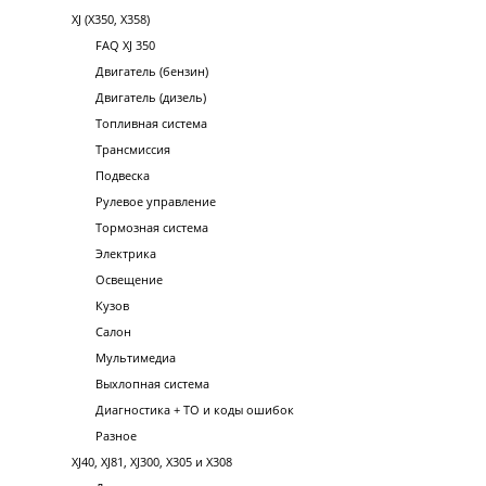
XJ (X350, X358)
FAQ XJ 350
Двигатель (бензин)
Двигатель (дизель)
Топливная система
Трансмиссия
Подвеска
Рулевое управление
Тормозная система
Электрика
Освещение
Кузов
Салон
Мультимедиа
Выхлопная система
Диагностика + ТО и коды ошибок
Разное
XJ40, XJ81, XJ300, X305 и X308