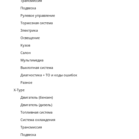
Трансмиссия
Подвеска
Рулевое управление
Тормозная система
Электрика
Освещение
Кузов
Салон
Мультимедиа
Выхлопная система
Диагностика + ТО и коды ошибок
Разное
X-Type
Двигатель (бензин)
Двигатель (дизель)
Топливная система
Система охлаждения
Трансмиссия
Подвеска