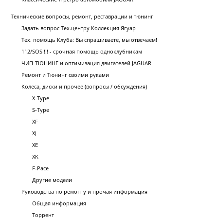
Технические вопросы, ремонт, реставрации и тюнинг
Задать вопрос Тех.центру Коллекция Ягуар
Тех. помощь Клуба: Вы спрашиваете, мы отвечаем!
112/SOS !!! - срочная помощь одноклубникам
ЧИП-ТЮНИНГ и оптимизация двигателей JAGUAR
Ремонт и Тюнинг своими руками
Колеса, диски и прочее (вопросы / обсуждения)
X-Type
S-Type
XF
XJ
XE
XK
F-Pace
Другие модели
Руководства по ремонту и прочая информация
Общая информация
Торрент