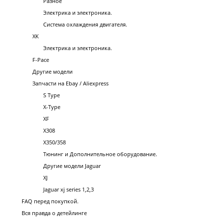
Разное
Электрика и электроника.
Система охлаждения двигателя.
XK
Электрика и электроника.
F-Pace
Другие модели
Запчасти на Ebay / Aliexpress
S Type
X-Type
XF
X308
X350/358
Тюнинг и Дополнительное оборудование.
Другие модели Jaguar
XJ
Jaguar xj series 1,2,3
FAQ перед покупкой.
Вся правда о детейлинге