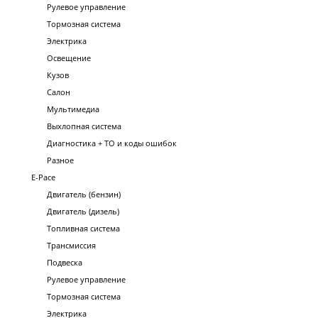
Рулевое управление
Тормозная система
Электрика
Освещение
Кузов
Салон
Мультимедиа
Выхлопная система
Диагностика + ТО и коды ошибок
Разное
E-Pace
Двигатель (бензин)
Двигатель (дизель)
Топливная система
Трансмиссия
Подвеска
Рулевое управление
Тормозная система
Электрика