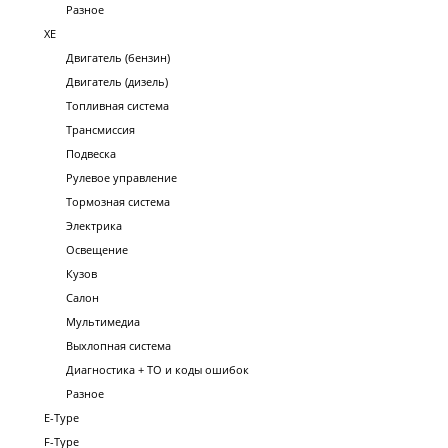
Разное
XE
Двигатель (бензин)
Двигатель (дизель)
Топливная система
Трансмиссия
Подвеска
Рулевое управление
Тормозная система
Электрика
Освещение
Кузов
Салон
Мультимедиа
Выхлопная система
Диагностика + ТО и коды ошибок
Разное
E-Type
F-Type