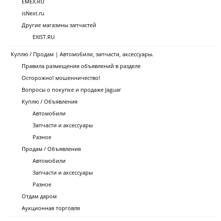
EMEX.RU
isNext.ru
Другие магазины запчастей
EXIST.RU
Куплю / Продам | Автомобили, запчасти, аксессуары.
Правила размещения объявлений в разделе
Осторожно! мошенничество!
Вопросы о покупке и продаже Jaguar
Куплю / Объявления
Автомобили
Запчасти и аксессуары
Разное
Продам / Объявления
Автомобили
Запчасти и аксессуары
Разное
Отдам даром
Аукционная торговля