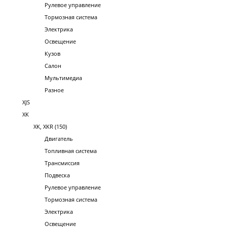
Рулевое управление
Тормозная система
Электрика
Освещение
Кузов
Салон
Мультимедиа
Разное
XJS
XK
XK, XKR (150)
Двигатель
Топливная система
Трансмиссия
Подвеска
Рулевое управление
Тормозная система
Электрика
Освещение