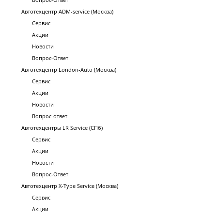
Автотехцентр ADM-service (Москва)
Сервис
Акции
Новости
Вопрос-Ответ
Автотехцентр London-Auto (Москва)
Сервис
Акции
Новости
Вопрос-ответ
Автотехцентры LR Service (СПб)
Сервис
Акции
Новости
Вопрос-Ответ
Автотехцентр X-Type Service (Москва)
Сервис
Акции