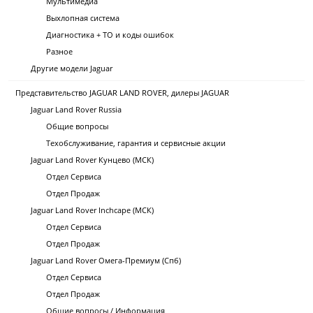
Мультимедиа
Выхлопная система
Диагностика + ТО и коды ошибок
Разное
Другие модели Jaguar
Представительство JAGUAR LAND ROVER, дилеры JAGUAR
Jaguar Land Rover Russia
Общие вопросы
Техобслуживание, гарантия и сервисные акции
Jaguar Land Rover Кунцево (МСК)
Отдел Сервиса
Отдел Продаж
Jaguar Land Rover Inchcape (МСК)
Отдел Сервиса
Отдел Продаж
Jaguar Land Rover Омега-Премиум (Спб)
Отдел Сервиса
Отдел Продаж
Общие вопросы / Информация