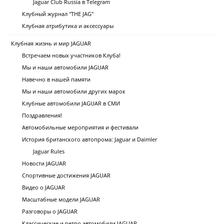
Jaguar Club Russia в Telegram
Клубный журнал "THE JAG"
Клубная атрибутика и аксессуары
Клубная жизнь и мир JAGUAR
Встречаем новых участников Клуба!
Мы и наши автомобили JAGUAR
Навечно в нашей памяти
Мы и наши автомобили других марок
Клубные автомобили JAGUAR в СМИ
Поздравления!
Автомобильные мероприятия и фестивали
История британского автопрома: Jaguar и Daimler
Jaguar Rules
Новости JAGUAR
Спортивные достижения JAGUAR
Видео о JAGUAR
Масштабные модели JAGUAR
Разговоры о JAGUAR
Классические и ретро автомобили JAGUAR