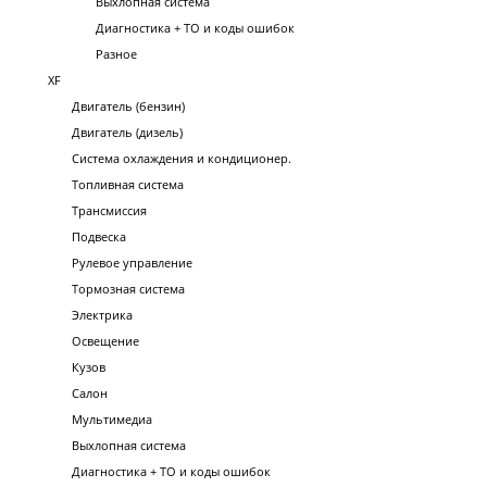
Выхлопная система
Диагностика + ТО и коды ошибок
Разное
XF
Двигатель (бензин)
Двигатель (дизель)
Система охлаждения и кондиционер.
Топливная система
Трансмиссия
Подвеска
Рулевое управление
Тормозная система
Электрика
Освещение
Кузов
Салон
Мультимедиа
Выхлопная система
Диагностика + ТО и коды ошибок