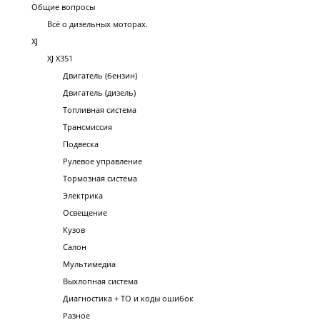
Общие вопросы
Всё о дизельных моторах.
XJ
XJ X351
Двигатель (бензин)
Двигатель (дизель)
Топливная система
Трансмиссия
Подвеска
Рулевое управление
Тормозная система
Электрика
Освещение
Кузов
Салон
Мультимедиа
Выхлопная система
Диагностика + ТО и коды ошибок
Разное