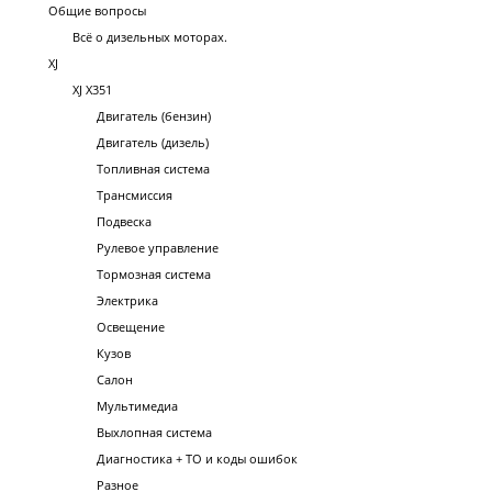
Общие вопросы
Всё о дизельных моторах.
XJ
XJ X351
Двигатель (бензин)
Двигатель (дизель)
Топливная система
Трансмиссия
Подвеска
Рулевое управление
Тормозная система
Электрика
Освещение
Кузов
Салон
Мультимедиа
Выхлопная система
Диагностика + ТО и коды ошибок
Разное