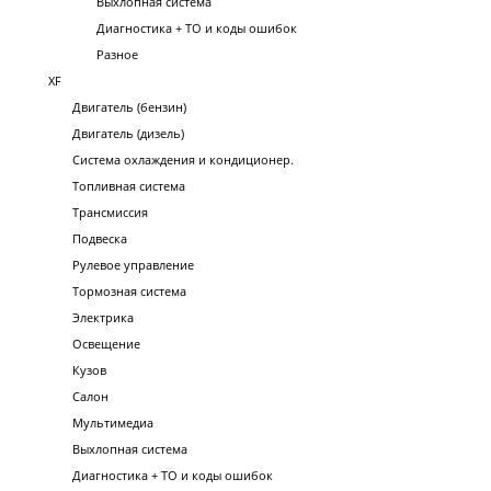
Выхлопная система
Диагностика + ТО и коды ошибок
Разное
XF
Двигатель (бензин)
Двигатель (дизель)
Система охлаждения и кондиционер.
Топливная система
Трансмиссия
Подвеска
Рулевое управление
Тормозная система
Электрика
Освещение
Кузов
Салон
Мультимедиа
Выхлопная система
Диагностика + ТО и коды ошибок