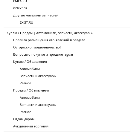
EMEX.RU
isNext.ru
Другие магазины запчастей
EXIST.RU
Куплю / Продам | Автомобили, запчасти, аксессуары.
Правила размещения объявлений в разделе
Осторожно! мошенничество!
Вопросы о покупке и продаже Jaguar
Куплю / Объявления
Автомобили
Запчасти и аксессуары
Разное
Продам / Объявления
Автомобили
Запчасти и аксессуары
Разное
Отдам даром
Аукционная торговля