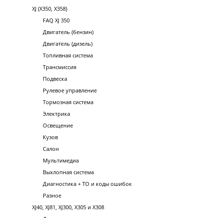
XJ (X350, X358)
FAQ XJ 350
Двигатель (бензин)
Двигатель (дизель)
Топливная система
Трансмиссия
Подвеска
Рулевое управление
Тормозная система
Электрика
Освещение
Кузов
Салон
Мультимедиа
Выхлопная система
Диагностика + ТО и коды ошибок
Разное
XJ40, XJ81, XJ300, X305 и X308