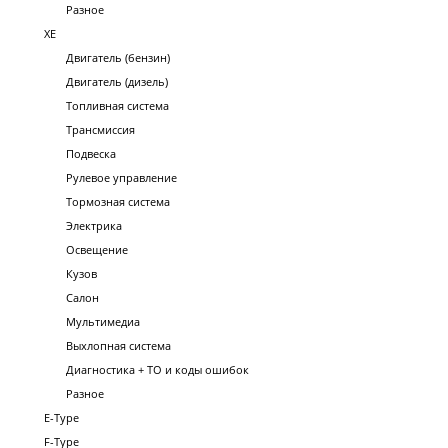
Разное
XE
Двигатель (бензин)
Двигатель (дизель)
Топливная система
Трансмиссия
Подвеска
Рулевое управление
Тормозная система
Электрика
Освещение
Кузов
Салон
Мультимедиа
Выхлопная система
Диагностика + ТО и коды ошибок
Разное
E-Type
F-Type