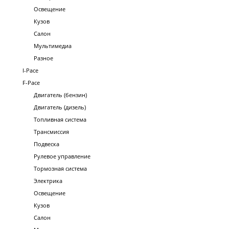
Освещение
Кузов
Салон
Мультимедиа
Разное
I-Pace
F-Pace
Двигатель (бензин)
Двигатель (дизель)
Топливная система
Трансмиссия
Подвеска
Рулевое управление
Тормозная система
Электрика
Освещение
Кузов
Салон