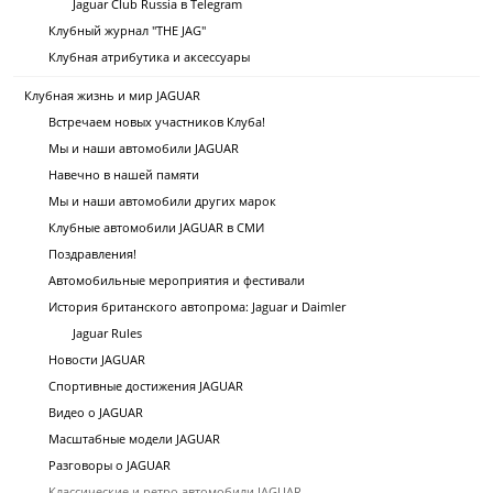
Jaguar Club Russia в Telegram
Клубный журнал "THE JAG"
Клубная атрибутика и аксессуары
Клубная жизнь и мир JAGUAR
Встречаем новых участников Клуба!
Мы и наши автомобили JAGUAR
Навечно в нашей памяти
Мы и наши автомобили других марок
Клубные автомобили JAGUAR в СМИ
Поздравления!
Автомобильные мероприятия и фестивали
История британского автопрома: Jaguar и Daimler
Jaguar Rules
Новости JAGUAR
Спортивные достижения JAGUAR
Видео о JAGUAR
Масштабные модели JAGUAR
Разговоры о JAGUAR
Классические и ретро автомобили JAGUAR