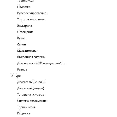
Трансмиссия
Подвеска
Рулевое управление
Тормозная система
Электрика
Освещение
Кузов
Салон
Мультимедиа
Выхлопная система
Диагностика + ТО и коды ошибок
Разное
X-Type
Двигатель (бензин)
Двигатель (дизель)
Топливная система
Система охлаждения
Трансмиссия
Подвеска