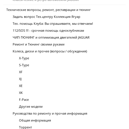
Технические вопросы, ремонт, реставрации и тюнинг
Задать вопрос Тех.центру Коллекция Ягуар
Тех. помощь Клуба: Вы спрашиваете, мы отвечаем!
112/SOS !!! - срочная помощь одноклубникам
ЧИП-ТЮНИНГ и оптимизация двигателей JAGUAR
Ремонт и Тюнинг своими руками
Колеса, диски и прочее (вопросы / обсуждения)
X-Type
S-Type
XF
XJ
XE
XK
F-Pace
Другие модели
Руководства по ремонту и прочая информация
Общая информация
Торрент