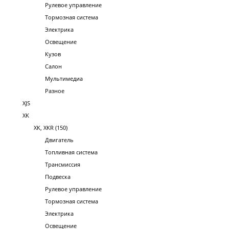
Рулевое управление
Тормозная система
Электрика
Освещение
Кузов
Салон
Мультимедиа
Разное
XJS
XK
XK, XKR (150)
Двигатель
Топливная система
Трансмиссия
Подвеска
Рулевое управление
Тормозная система
Электрика
Освещение