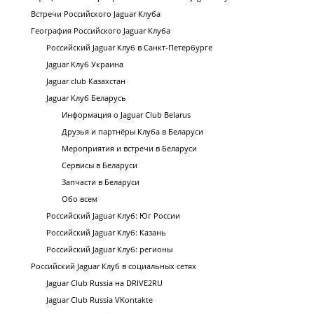
Встречи Российского Jaguar Клуба
География Российского Jaguar Клуба
Российский Jaguar Клуб в Санкт-Петербурге
Jaguar Клуб Украина
Jaguar club Казахстан
Jaguar Клуб Беларусь
Информация о Jaguar Club Belarus
Друзья и партнёры Клуба в Беларуси
Мероприятия и встречи в Беларуси
Сервисы в Беларуси
Запчасти в Беларуси
Обо всем
Российский Jaguar Клуб: Юг России
Российский Jaguar Клуб: Казань
Российский Jaguar Клуб: регионы
Российский Jaguar Клуб в социальных сетях
Jaguar Club Russia на DRIVE2RU
Jaguar Club Russia VKontakte