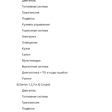
Двигатель
Топливная система
Трансмиссия
Подвеска
Рулевое управление
Тормозная система
Электрика
Освещение
Кузов
Салон
Мультимедиа
Выхлопная система
Диагностика + ТО и коды ошибок
Разное
XJ (Series 1,2,3 и XJ Coupe)
Двигатель
Топливная система
Трансмиссия
Подвеска