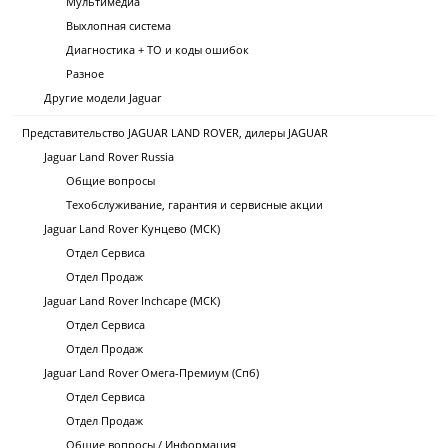
Мультимедиа
Выхлопная система
Диагностика + ТО и коды ошибок
Разное
Другие модели Jaguar
Представительство JAGUAR LAND ROVER, дилеры JAGUAR
Jaguar Land Rover Russia
Общие вопросы
Техобслуживание, гарантия и сервисные акции
Jaguar Land Rover Кунцево (МСК)
Отдел Сервиса
Отдел Продаж
Jaguar Land Rover Inchcape (МСК)
Отдел Сервиса
Отдел Продаж
Jaguar Land Rover Омега-Премиум (Спб)
Отдел Сервиса
Отдел Продаж
Общие вопросы / Информация