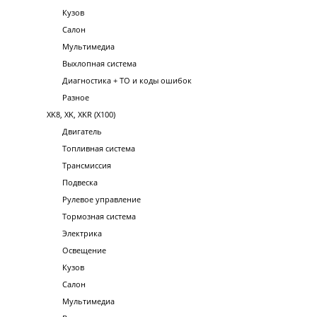
Кузов
Салон
Мультимедиа
Выхлопная система
Диагностика + ТО и коды ошибок
Разное
XK8, XK, XKR (X100)
Двигатель
Топливная система
Трансмиссия
Подвеска
Рулевое управление
Тормозная система
Электрика
Освещение
Кузов
Салон
Мультимедиа