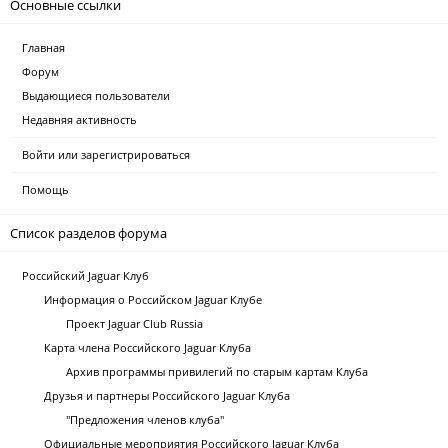
Основные ссылки
Главная
Форум
Выдающиеся пользователи
Недавняя активность
Войти или зарегистрироваться
Помощь
Список разделов форума
Российский Jaguar Клуб
Информация о Российском Jaguar Клубе
Проект Jaguar Club Russia
Карта члена Российского Jaguar Клуба
Архив программы привилегий по старым картам Клуба
Друзья и партнеры Российского Jaguar Клуба
"Предложения членов клуба"
Официальные мероприятия Российского Jaguar Клуба