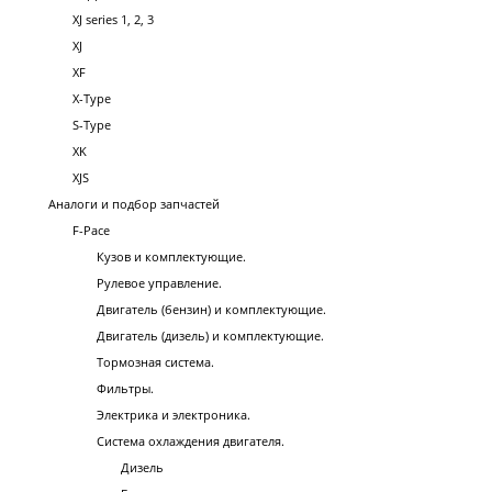
XJ series 1, 2, 3
XJ
XF
X-Type
S-Type
XK
XJS
Аналоги и подбор запчастей
F-Pace
Кузов и комплектующие.
Рулевое управление.
Двигатель (бензин) и комплектующие.
Двигатель (дизель) и комплектующие.
Тормозная система.
Фильтры.
Электрика и электроника.
Система охлаждения двигателя.
Дизель