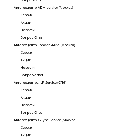
Автотехцентр ADM-service (Москва)
Сервис
Акции
Новости
Вопрос-Ответ
Автотехцентр London-Auto (Москва)
Сервис
Акции
Новости
Вопрос-ответ
Автотехцентры LR Service (СПб)
Сервис
Акции
Новости
Вопрос-Ответ
Автотехцентр X-Type Service (Москва)
Сервис
Акции