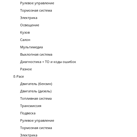
Рулевое управление
Тормозная система
Электрика
Освещение
Кузов
Салон
Мультимедиа
Выхлопная система
Диагностика + ТО и коды ошибок
Разное
E-Pace
Двигатель (бензин)
Двигатель (дизель)
Топливная система
Трансмиссия
Подвеска
Рулевое управление
Тормозная система
Электрика