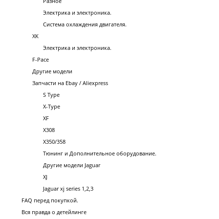
Разное
Электрика и электроника.
Система охлаждения двигателя.
XK
Электрика и электроника.
F-Pace
Другие модели
Запчасти на Ebay / Aliexpress
S Type
X-Type
XF
X308
X350/358
Тюнинг и Дополнительное оборудование.
Другие модели Jaguar
XJ
Jaguar xj series 1,2,3
FAQ перед покупкой.
Вся правда о детейлинге